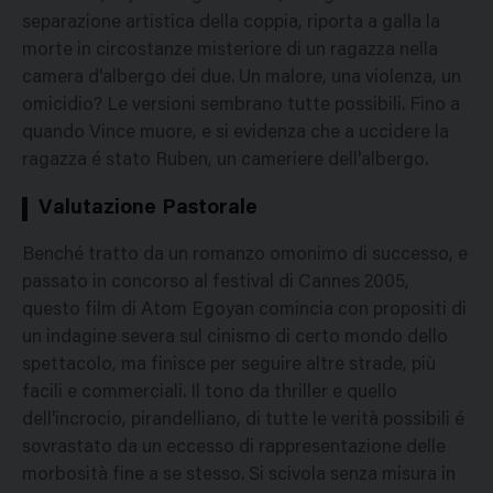
separazione artistica della coppia, riporta a galla la
morte in circostanze misteriore di un ragazza nella
camera d'albergo dei due. Un malore, una violenza, un
omicidio? Le versioni sembrano tutte possibili. Fino a
quando Vince muore, e si evidenza che a uccidere la
ragazza é stato Ruben, un cameriere dell'albergo.
Valutazione Pastorale
Benché tratto da un romanzo omonimo di successo, e
passato in concorso al festival di Cannes 2005,
questo film di Atom Egoyan comincia con propositi di
un indagine severa sul cinismo di certo mondo dello
spettacolo, ma finisce per seguire altre strade, più
facili e commerciali. Il tono da thriller e quello
dell'incrocio, pirandelliano, di tutte le verità possibili é
sovrastato da un eccesso di rappresentazione delle
morbosità fine a se stesso. Si scivola senza misura in