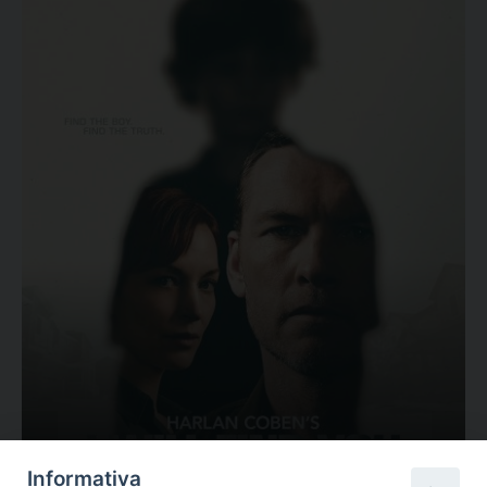
Ovunque tu sia
Informativa