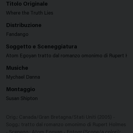
Titolo Originale
Where the Truth Lies
Distribuzione
Fandango
Soggetto e Sceneggiatura
Atom Egoyan tratto dal romanzo omonimo di Rupert Ho
Musiche
Mychael Danna
Montaggio
Susan Shipton
Orig.: Canada/Gran Bretagna/Stati Uniti (2005) -
Sogg.: tratto dal romanzo omonimo di Rupert Holmes
- Scenegg.: Atom Egoyan - Fotogr.(Scope/a colori):