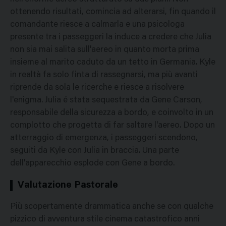
ottenendo risultati, comincia ad alterarsi, fin quando il
comandante riesce a calmarla e una psicologa
presente tra i passeggeri la induce a credere che Julia
non sia mai salita sull'aereo in quanto morta prima
insieme al marito caduto da un tetto in Germania. Kyle
in realtà fa solo finta di rassegnarsi, ma più avanti
riprende da sola le ricerche e riesce a risolvere
l'enigma. Julia é stata sequestrata da Gene Carson,
responsabile della sicurezza a bordo, e coinvolto in un
complotto che progetta di far saltare l'aereo. Dopo un
atterraggio di emergenza, i passeggeri scendono,
seguiti da Kyle con Julia in braccia. Una parte
dell'apparecchio esplode con Gene a bordo.
Valutazione Pastorale
Più scopertamente drammatica anche se con qualche
pizzico di avventura stile cinema catastrofico anni