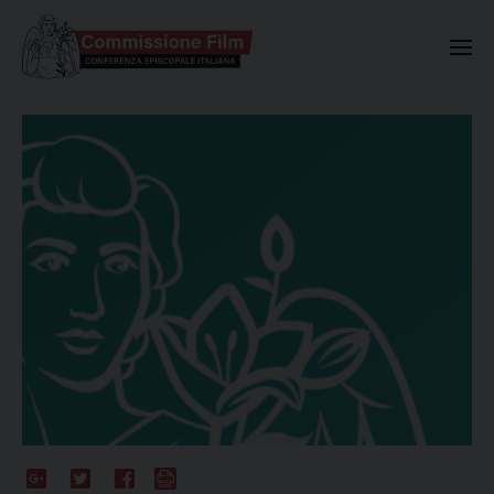
Commissione Nazionale Valuta