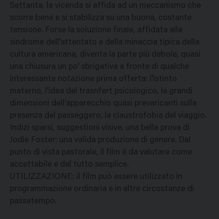
Settanta, la vicenda si affida ad un meccanismo che
scorre bene e si stabilizza su una buona, costante
tensione. Forse la soluzione finale, affidata alla
sindrome dell'attentato e della minaccia tipica della
cultura americana, diventa la parte più debole, quasi
una chiusura un po' sbrigativa a fronte di qualche
interessante notazione prima offerta: l'istinto
materno, l'idea del trasnfert psicologico, le grandi
dimensioni dell'apparecchio quasi prevaricanti sulla
presenza del passeggero, la claustrofobia del viaggio.
Indizi sparsi, suggestioni visive, una bella prova di
Jodie Foster: una valida produzione di genere. Dal
punto di vista pastorale, il film é da valutare come
accettabile e del tutto semplice.
UTILIZZAZIONE: il film può essere utilizzato in
programmazione ordinaria e in altre circostanze di
passatempo.