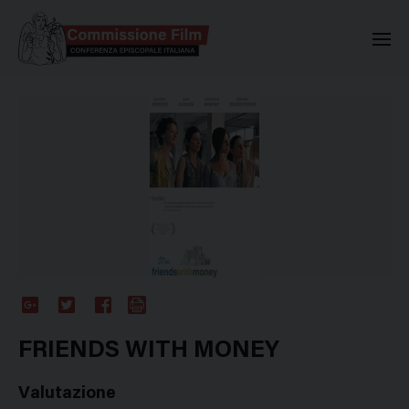
Commissione Nazionale Valuta
Google
Twitter
Facebook
Stampa
Plus
FRIENDS WITH MONEY
Valutazione