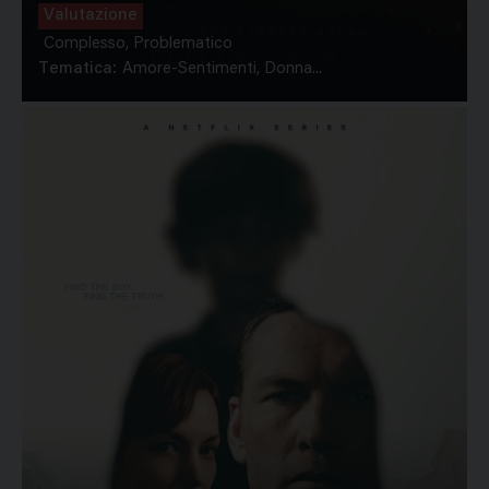
Valutazione
Complesso, Problematico
Tematica:
Amore-Sentimenti, Donna...