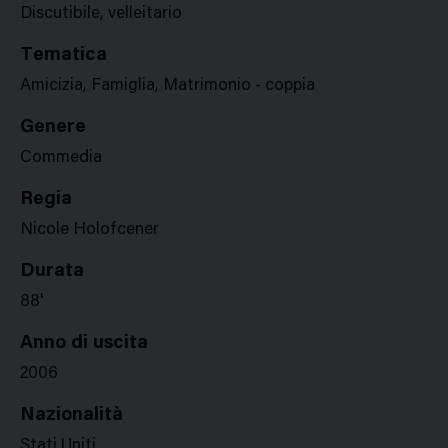
Discutibile, velleitario
Tematica
Amicizia, Famiglia, Matrimonio - coppia
Genere
Commedia
Regia
Nicole Holofcener
Durata
88'
Anno di uscita
2006
Nazionalità
Stati Uniti