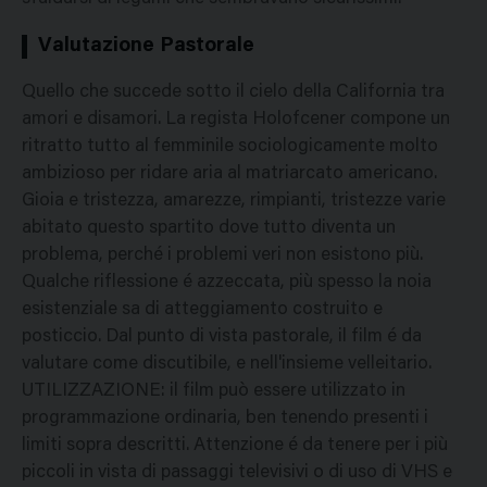
Valutazione Pastorale
Quello che succede sotto il cielo della California tra
amori e disamori. La regista Holofcener compone un
ritratto tutto al femminile sociologicamente molto
ambizioso per ridare aria al matriarcato americano.
Gioia e tristezza, amarezze, rimpianti, tristezze varie
abitato questo spartito dove tutto diventa un
problema, perché i problemi veri non esistono più.
Qualche riflessione é azzeccata, più spesso la noia
esistenziale sa di atteggiamento costruito e
posticcio. Dal punto di vista pastorale, il film é da
valutare come discutibile, e nell'insieme velleitario.
UTILIZZAZIONE: il film può essere utilizzato in
programmazione ordinaria, ben tenendo presenti i
limiti sopra descritti. Attenzione é da tenere per i più
piccoli in vista di passaggi televisivi o di uso di VHS e