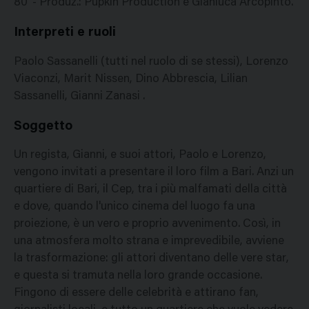
80' - Produz.: Pupkin Production e Gianluca Arcopinto.
Interpreti e ruoli
Paolo Sassanelli (tutti nel ruolo di se stessi), Lorenzo
Viaconzi, Marit Nissen, Dino Abbrescia, Lilian
Sassanelli, Gianni Zanasi .
Soggetto
Un regista, Gianni, e suoi attori, Paolo e Lorenzo,
vengono invitati a presentare il loro film a Bari. Anzi un
quartiere di Bari, il Cep, tra i più malfamati della città
e dove, quando l'unico cinema del luogo fa una
proiezione, è un vero e proprio avvenimento. Così, in
una atmosfera molto strana e imprevedibile, avviene
la trasformazione: gli attori diventano delle vere star,
e questa si tramuta nella loro grande occasione.
Fingono di essere delle celebrità e attirano fan,