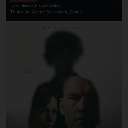
Complesso, Problematico
Tematica:
Amore-Sentimenti, Donna...