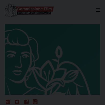
Commissione Nazionale Valuta