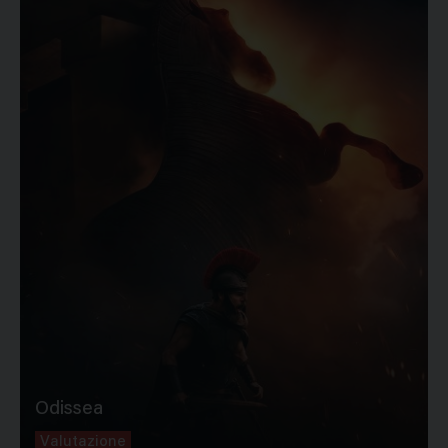
Odissea
Valutazione