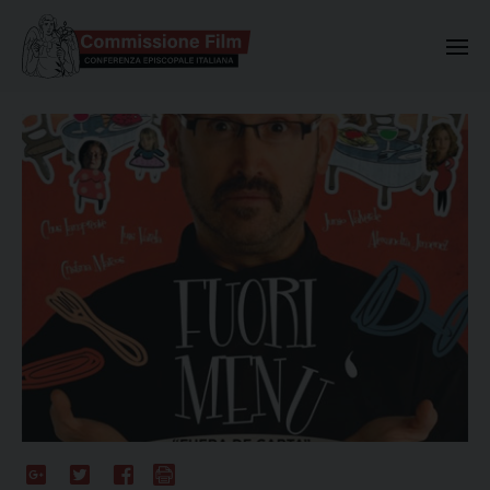
Commissione Nazionale Valuta