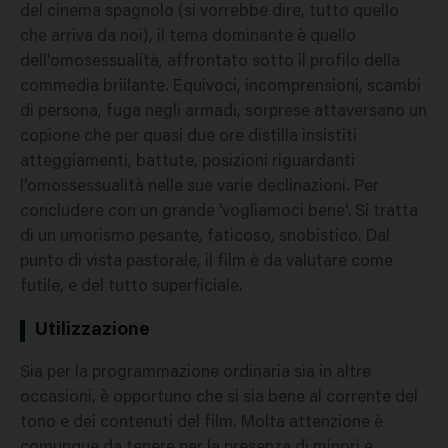
del cinema spagnolo (si vorrebbe dire, tutto quello
che arriva da noi), il tema dominante è quello
dell'omosessualità, affrontato sotto il profilo della
commedia briilante. Equivoci, incomprensioni, scambi
di persona, fuga negli armadi, sorprese attaversano un
copione che per quasi due ore distilla insistiti
atteggiamenti, battute, posizioni riguardanti
l'omossessualità nelle sue varie declinazioni. Per
concludere con un grande 'vogliamoci bene'. Si tratta
di un umorismo pesante, faticoso, snobistico. Dal
punto di vista pastorale, il film è da valutare come
futile, e del tutto superficiale.
Utilizzazione
Sia per la programmazione ordinaria sia in altre
occasioni, è opportuno che si sia bene al corrente del
tono e dei contenuti del film. Molta attenzione è