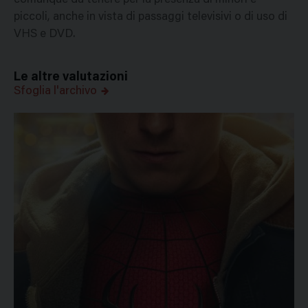
comunque da tenere per la presenza di minori e
piccoli, anche in vista di passaggi televisivi o di uso di
VHS e DVD.
Le altre valutazioni
Sfoglia l'archivo