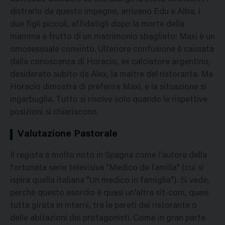
distrarlo da questo impegno, arrivano Edu e Alba, i
due figli piccoli, affidatigli dopo la morte della
mamma e frutto di un matrimonio sbagliato: Maxi è un
omosessuale convinto. Ulteriore confusione è causata
dalla conoscenza di Horacio, ex calciatore argentino,
desiderato subito da Alex, la maitre del ristorante. Ma
Horacio dimostra di preferire Maxi, e la situazione si
ingarbuglia. Tutto si risolve solo quando le rispettive
posizioni si chiariscono.
Valutazione Pastorale
Il regista é molto noto in Spagna come l'autore della
fortunata serie televisiva "Medico de familia" (cui si
ispira quella italiana "Un medico in famiglia"). Si vede,
perchè questo esordio é quasi un'altra sit-com, quasi
tutta girata in interni, tra le pareti del ristorante o
delle abitazioni dei protagonisti. Come in gran parte