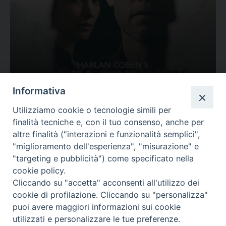
Ovunque tu sia
Informativa
Valutazione
Utilizziamo cookie o tecnologie simili per
Complesso, Problematico
finalità tecniche e, con il tuo consenso, anche per
Tematica:
Amore-Sentimenti, Carcere...
altre finalità ("interazioni e funzionalità semplici",
"miglioramento dell'esperienza", "misurazione" e
"targeting e pubblicità") come specificato nella
cookie policy.
Cliccando su "accetta" acconsenti all'utilizzo dei
cookie di profilazione. Cliccando su "personalizza"
puoi avere maggiori informazioni sui cookie
utilizzati e personalizzare le tue preferenze.