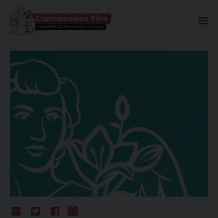
Commissione Nazionale Valuta