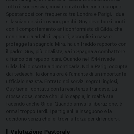
tutto il successivo, movimentato decennio europeo.
Spostandosi con frequenza tra Londra e Parigi, i due
si lasciano e si ritrovano, perchè Guy deve fare i conti
con il comportamento anticonformista di Gilda, che
non rinuncia ad altri rapporti, accoglie in casa e
protegge la spagnola Mira, ha un freddo rapporto con
il padre. Guy, più idealista, va in Spagna a combattere
a fianco dei repubblicani. Quando nel 1944 rivede
Gilda, lei lo esorta a dimenticarla. Nella Parigi occupta
dai tedeschi, la donna ora é l'amante di un importante
ufficiale nazista. Entrato nei servizi segreti inglesi,
Guy tiene i contatti con la resistenza francese. La
stessa cosa, senza che lui lo sappia, in realtà sta
facendo anche Gilda. Quando arriva la liberazione, é
ormai troppo tardi. I partigiani la inseguono e la
uccidono senza che lei trovi la forza per difendersi.
Valutazione Pastorale