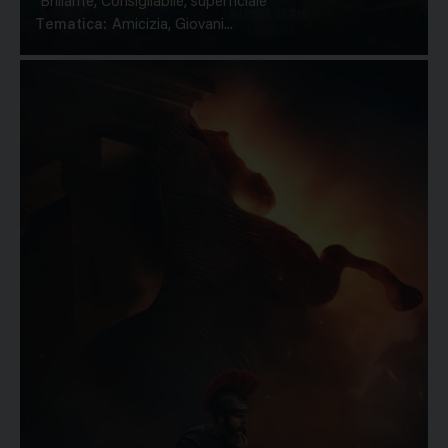
Brillante, Consigliabile, superficiale
Tematica:
Amicizia, Giovani...