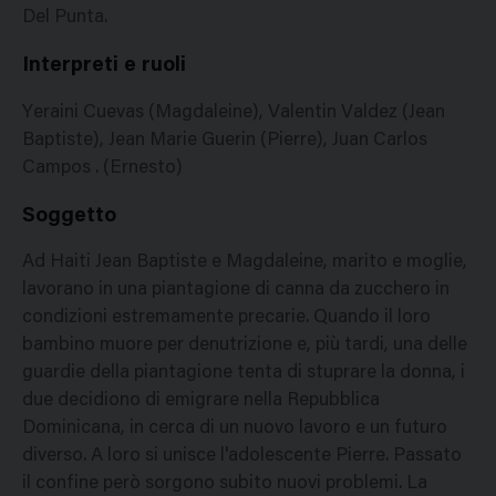
Del Punta.
Interpreti e ruoli
Yeraini Cuevas (Magdaleine), Valentin Valdez (Jean
Baptiste), Jean Marie Guerin (Pierre), Juan Carlos
Campos . (Ernesto)
Soggetto
Ad Haiti Jean Baptiste e Magdaleine, marito e moglie,
lavorano in una piantagione di canna da zucchero in
condizioni estremamente precarie. Quando il loro
bambino muore per denutrizione e, più tardi, una delle
guardie della piantagione tenta di stuprare la donna, i
due decidiono di emigrare nella Repubblica
Dominicana, in cerca di un nuovo lavoro e un futuro
diverso. A loro si unisce l'adolescente Pierre. Passato
il confine però sorgono subito nuovi problemi. La