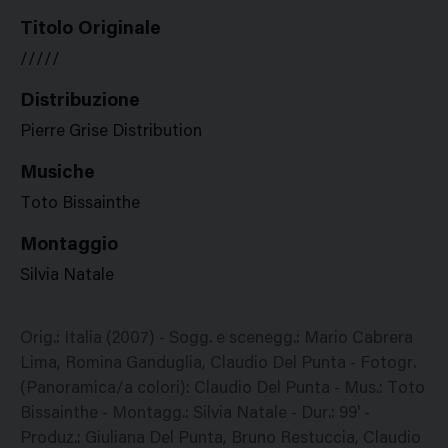
Titolo Originale
/////
Distribuzione
Pierre Grise Distribution
Musiche
Toto Bissainthe
Montaggio
Silvia Natale
Orig.: Italia (2007) - Sogg. e scenegg.: Mario Cabrera
Lima, Romina Ganduglia, Claudio Del Punta - Fotogr.
(Panoramica/a colori): Claudio Del Punta - Mus.: Toto
Bissainthe - Montagg.: Silvia Natale - Dur.: 99' -
Produz.: Giuliana Del Punta, Bruno Restuccia, Claudio