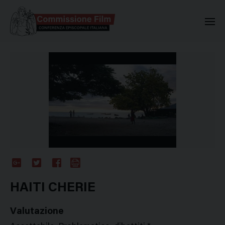
Commissione Nazionale Valuta
Google
Twitter
Facebook
Stampa
Plus
HAITI CHERIE
Valutazione