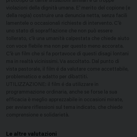
prototipo di tante situazioni similari e di troppe
violazioni della dignità umana. E' merito del copione (e
della regia) costruire una denuncia netta, senza facili
lamentele o occasionali richieste di intervento. C'è
uno stato di sopraffazione che non può essere
tollerato, c'è una umanità calpestata che chiede aiuto
con voce flebile ma non per questo meno accorata.
C'è un film che si fa portavoce di questi disagi lontani
ma in realtà vicinissimi. Va ascoltato. Dal punto di
vista pastorale, il film é da valutare come accettabile,
problematico e adatto per dibattiti.
UTILIZZAZIONE: il film é da utilizzare in
programmazione ordinaria, anche se forse la sua
efficacia è meglio apprezzabile in occasioni mirate,
per avviare riflessioni sul tema indicato, che chiede
comprensione e solidarietà.
Le altre valutazioni