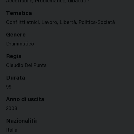
Accettabile, Problematico, dibattiti *
Tematica
Conflitti etnici, Lavoro, Libertà, Politica-Società
Genere
Drammatico
Regia
Claudio Del Punta
Durata
99'
Anno di uscita
2008
Nazionalità
Italia