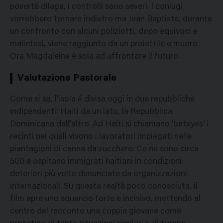
povertà dilaga, i controlli sono severi. I coniugi
vorrebbero tornare indietro ma Jean Baptiste, durante
un confronto con alcuni poliziotti, dopo equivoci e
malintesi, viene raggiunto da un proiettile e muore.
Ora Magdaleine è sola ad affrontare il futuro.
Valutazione Pastorale
Come si sa, l'isola é divisa oggi in due repubbliche
indipendenti: Haiti da un lato, la Repubblica
Dominicana dall'altro. Ad Haiti si chiamano 'bateyes' i
recinti nei quali vivono i lavoratori impiegati nelle
piantagioni di canna da zucchero. Ce ne sono circa
500 e ospitano immigrati haitiani in condizioni
deteriori più volte denunciate da organizzazioni
internazionali. Su questa realtà poco conosciuta, il
film apre uno squarcio forte e incisivo, mettendo al
centro del racconto una coppia giovane come