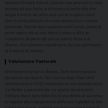
sembra ritrovare fiducia. Quando una sera non lo vede
arrivare ad una festa, si informa e si sente dire che
Angus é morto da sette anni con la moglie e che il
faro è ormai utilizzato in modo automatico e senza
personale. Rachel deve superare molti incubi, prima di
poter capire che ai suoi danni é stato ordito un
complotto da parte del suo ex marito Brian e di
Sharon, che volevano impadronirsi del suo patrimonio
di 4 milioni di sterline.
Valutazione Pastorale
Ultimamente un po' in ribasso, Demi Moore prova a
riproporsi con questo film (uscito negli Stati Uniti
direttamente in DVD) incentrato su una vicenda mista
tra thriller e paranormale. Lo spunto (la lacerante
frattura che si apre nella vita di una donna di successo
in seguito alla tragica morte dell'unico figlioletto) non