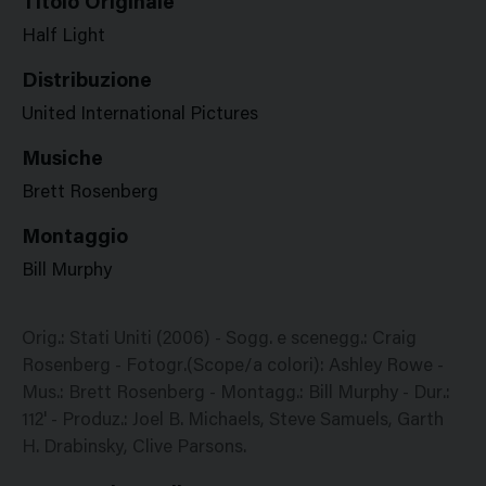
Titolo Originale
Half Light
Distribuzione
United International Pictures
Musiche
Brett Rosenberg
Montaggio
Bill Murphy
Orig.: Stati Uniti (2006) - Sogg. e scenegg.: Craig
Rosenberg - Fotogr.(Scope/a colori): Ashley Rowe -
Mus.: Brett Rosenberg - Montagg.: Bill Murphy - Dur.:
112' - Produz.: Joel B. Michaels, Steve Samuels, Garth
H. Drabinsky, Clive Parsons.