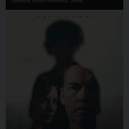
Tematica:
Amore-Sentimenti, Donna...