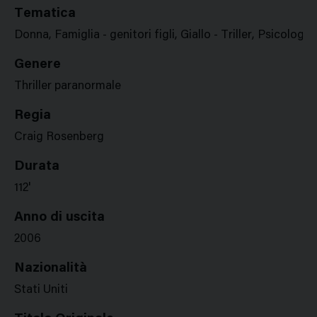
Tematica
Donna, Famiglia - genitori figli, Giallo - Triller, Psicologia
Genere
Thriller paranormale
Regia
Craig Rosenberg
Durata
112'
Anno di uscita
2006
Nazionalità
Stati Uniti