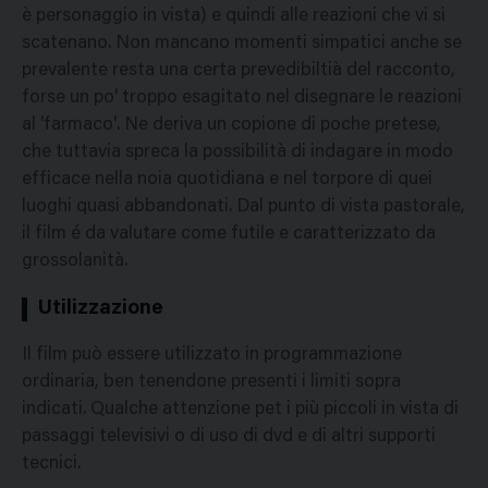
è personaggio in vista) e quindi alle reazioni che vi si
scatenano. Non mancano momenti simpatici anche se
prevalente resta una certa prevedibiltià del racconto,
forse un po' troppo esagitato nel disegnare le reazioni
al 'farmaco'. Ne deriva un copione di poche pretese,
che tuttavia spreca la possibilità di indagare in modo
efficace nella noia quotidiana e nel torpore di quei
luoghi quasi abbandonati. Dal punto di vista pastorale,
il film é da valutare come futile e caratterizzato da
grossolanità.
Utilizzazione
Il film può essere utilizzato in programmazione
ordinaria, ben tenendone presenti i limiti sopra
indicati. Qualche attenzione pet i più piccoli in vista di
passaggi televisivi o di uso di dvd e di altri supporti
tecnici.