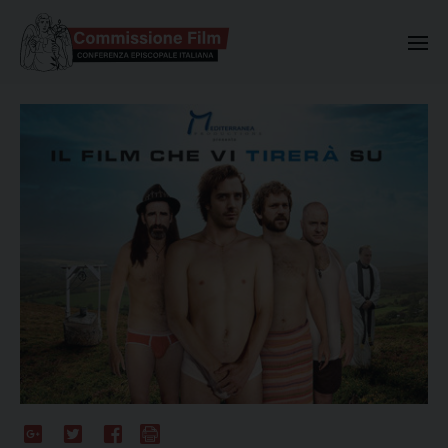
Commissione Nazionale Valuta