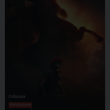
Odissea
Valutazione