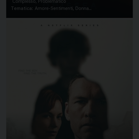
Complesso, Problematico
Tematica:
Amore-Sentimenti, Donna...