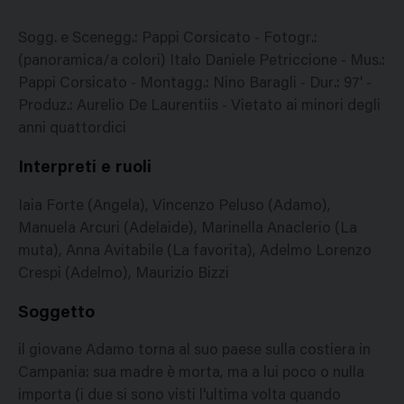
Sogg. e Scenegg.: Pappi Corsicato - Fotogr.:
(panoramica/a colori) Italo Daniele Petriccione - Mus.:
Pappi Corsicato - Montagg.: Nino Baragli - Dur.: 97' -
Produz.: Aurelio De Laurentiis - Vietato ai minori degli
anni quattordici
Interpreti e ruoli
Iaia Forte (Angela), Vincenzo Peluso (Adamo),
Manuela Arcuri (Adelaide), Marinella Anaclerio (La
muta), Anna Avitabile (La favorita), Adelmo Lorenzo
Crespi (Adelmo), Maurizio Bizzi
Soggetto
il giovane Adamo torna al suo paese sulla costiera in
Campania: sua madre è morta, ma a lui poco o nulla
importa (i due si sono visti l'ultima volta quando