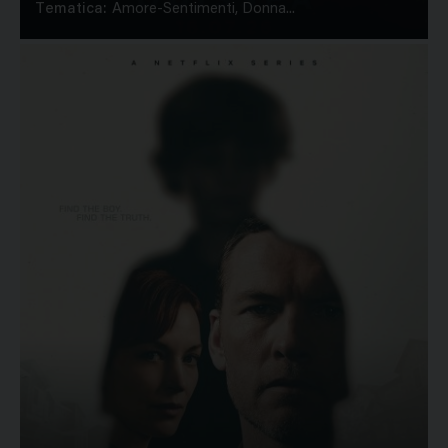
Tematica:
Amore-Sentimenti, Donna...