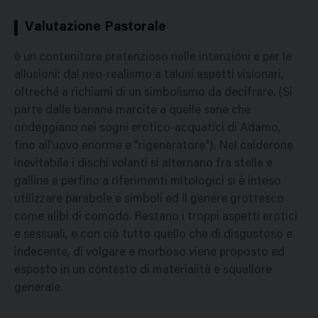
Valutazione Pastorale
è un contenitore pretenzioso nelle intenzioni e per le
allusioni: dal neo-realismo a taluni aspetti visionari,
oltreché a richiami di un simbolismo da decifrare. (Si
parte dalle banane marcite a quelle sane che
ondeggiano nei sogni erotico-acquatici di Adamo,
fino all'uovo enorme e "rigeneratore"). Nel calderone
inevitabile i dischi volanti si alternano fra stelle e
galline e perfino a riferimenti mitologici si è inteso
utilizzare parabole e simboli ed il genere grottesco
come alibi di comodo. Restano i troppi aspetti erotici
e sessuali, e con ciò tutto quello che di disgustoso e
indecente, di volgare e morboso viene proposto ed
esposto in un contesto di materialità e squallore
generale.