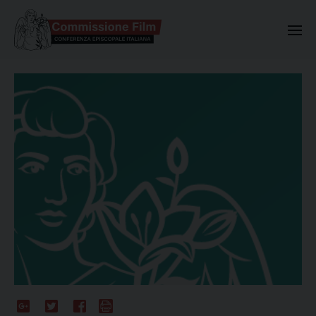
Commissione Nazionale Valuta