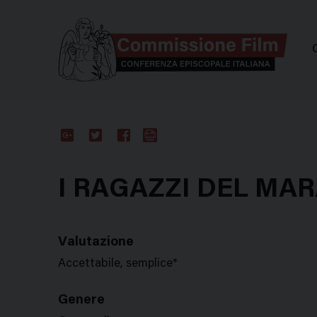
Comm
Google
Twitter
Facebook
Stampa
Plus
I RAGAZZI DEL MAR
Valutazione
Accettabile, semplice*
Genere