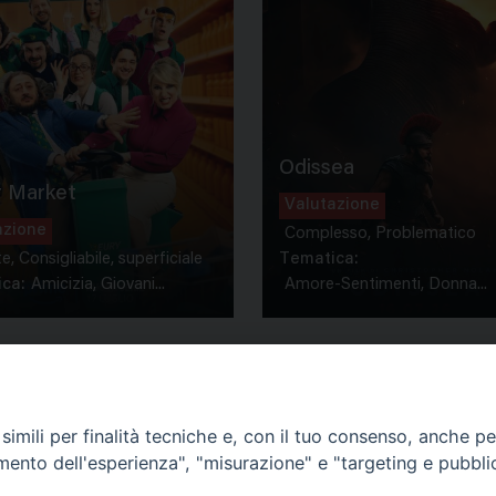
Odissea
 Market
Valutazione
azione
Complesso, Problematico
te, Consigliabile, superficiale
Tematica:
ca:
Amicizia, Giovani...
Amore-Sentimenti, Donna...
imili per finalità tecniche e, con il tuo consenso, anche per 
amento dell'esperienza", "misurazione" e "targeting e pubbli
Contatti & Info
mmissione Nazionale Valutaz