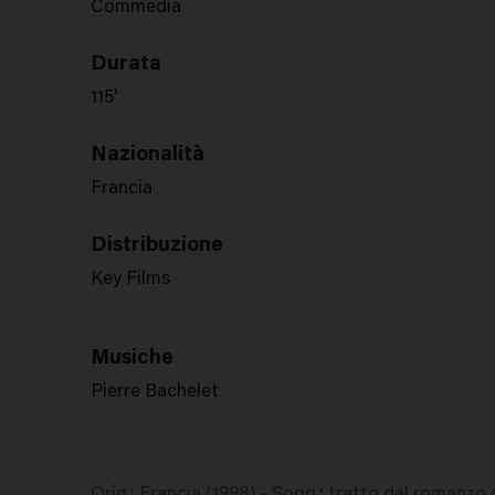
Commedia
Durata
115'
Nazionalità
Francia
Distribuzione
Key Films
Musiche
Pierre Bachelet