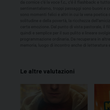
da cornice c'é la voce f.c., c'é il flashback: e tut
sentimentalismo, troppi passaggi sono buoni e con
sono momenti felici e altri in cui la vena poetica c
solitudine e della povertà, la ricchezza dell'amici
certa emozione. Dal punto di vista pastorale, il 
quindi e semplice per il suo pulito e lineare svol
programmazione ordinaria. Da recuperare in altr
memoria, luogo di incontro anche di letteratura e
Le altre valutazioni