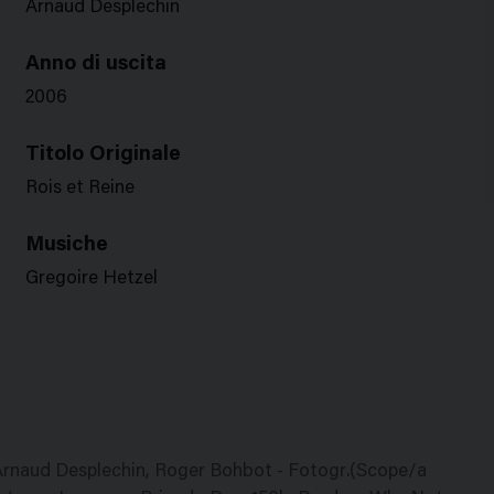
Arnaud Desplechin
Anno di uscita
2006
Titolo Originale
Rois et Reine
Musiche
Gregoire Hetzel
: Arnaud Desplechin, Roger Bohbot - Fotogr.(Scope/a