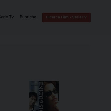
Serie Tv
Rubriche
Ricerca Film - SerieTV