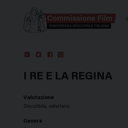
Comm
Google
Twitter
Facebook
Stampa
Plus
I RE E LA REGINA
Valutazione
Discutibile, velleitario
Genere