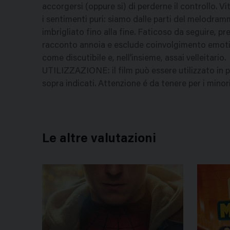
accorgersi (oppure si) di perderne il controllo. Vi
i sentimenti puri: siamo dalle parti del melodramm
imbrigliato fino alla fine. Faticoso da seguire, pre
racconto annoia e esclude coinvolgimento emotivo.
come discutibile e, nell'insieme, assai velleitario.
UTILIZZAZIONE: il film può essere utilizzato in p
sopra indicati. Attenzione é da tenere per i minori
Le altre valutazioni