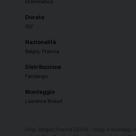
Drammatico
Durata
150'
Nazionalità
Belgio, Francia
Distribuzione
Fandango
Montaggio
Laurence Briaud
Orig.: Belgio/Francia (2004) - Sogg. e scenegg.