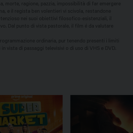
ta, morte, ragione, pazzia, impossibilità di far emergere
a, e il regista ben volentieri vi scivola, restandone
tenzioso nei suoi obiettivi filosofico-esistenziali, il
 Dal punto di vista pastorale, il film é da valutare
rogrammazione ordinaria, pur tenendo presenti i limiti
 in vista di passaggi televisivi o di uso di VHS e DVD.