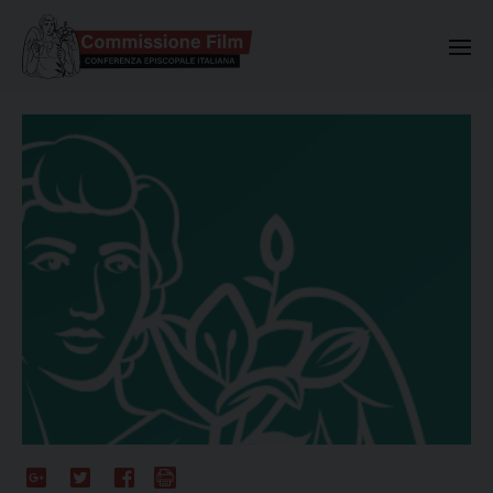
Commissione Nazionale Valuta