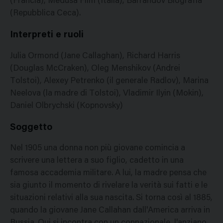
(Francia), Medusa Film (Italia), Barrandov Biografia
(Repubblica Ceca).
Interpreti e ruoli
Julia Ormond (Jane Callaghan), Richard Harris
(Douglas McCraken), Oleg Menshikov (Andrei
Tolstoi), Alexey Petrenko (il generale Radlov), Marina
Neelova (la madre di Tolstoi), Vladimir Ilyin (Mokin),
Daniel Olbrychski (Kopnovsky)
Soggetto
Nel 1905 una donna non più giovane comincia a
scrivere una lettera a suo figlio, cadetto in una
famosa accademia militare. A lui, la madre pensa che
sia giunto il momento di rivelare la verità sui fatti e le
situazioni relativi alla sua nascita. Si torna così al 1885,
quando la giovane Jane Callahan dall'America arriva in