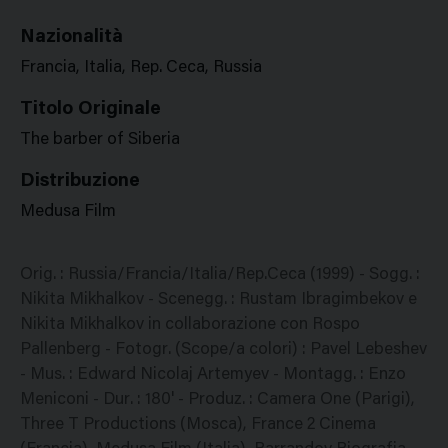
Nazionalità
Francia, Italia, Rep. Ceca, Russia
Titolo Originale
The barber of Siberia
Distribuzione
Medusa Film
Orig. : Russia/Francia/Italia/Rep.Ceca (1999) - Sogg. :
Nikita Mikhalkov - Scenegg. : Rustam Ibragimbekov e
Nikita Mikhalkov in collaborazione con Rospo
Pallenberg - Fotogr. (Scope/a colori) : Pavel Lebeshev
- Mus. : Edward Nicolaj Artemyev - Montagg. : Enzo
Meniconi - Dur. : 180' - Produz. : Camera One (Parigi),
Three T Productions (Mosca), France 2 Cinema