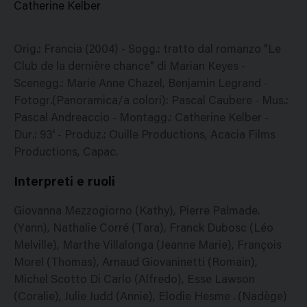
Catherine Kelber
Orig.: Francia (2004) - Sogg.: tratto dal romanzo "Le
Club de la dernière chance" di Marian Keyes -
Scenegg.: Marie Anne Chazel, Benjamin Legrand -
Fotogr.(Panoramica/a colori): Pascal Caubere - Mus.:
Pascal Andreaccio - Montagg.: Catherine Kelber -
Dur.: 93' - Produz.: Ouille Productions, Acacia Films
Productions, Capac.
Interpreti e ruoli
Giovanna Mezzogiorno (Kathy), Pierre Palmade.
(Yann), Nathalie Corré (Tara), Franck Dubosc (Léo
Melville), Marthe Villalonga (Jeanne Marie), François
Morel (Thomas), Arnaud Giovaninetti (Romain),
Michel Scotto Di Carlo (Alfredo), Esse Lawson
(Coralie), Julie Judd (Annie), Elodie Hesme . (Nadège)