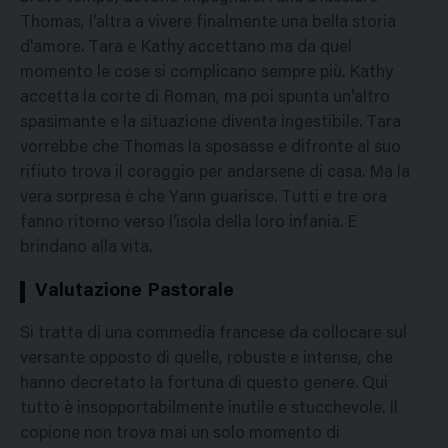
Thomas, l'altra a vivere finalmente una bella storia
d'amore. Tara e Kathy accettano ma da quel
momento le cose si complicano sempre più. Kathy
accetta la corte di Roman, ma poi spunta un'altro
spasimante e la situazione diventa ingestibile. Tara
vorrebbe che Thomas la sposasse e difronte al suo
rifiuto trova il coraggio per andarsene di casa. Ma la
vera sorpresa è che Yann guarisce. Tutti e tre ora
fanno ritorno verso l'isola della loro infania. E
brindano alla vita.
Valutazione Pastorale
Si tratta di una commedia francese da collocare sul
versante opposto di quelle, robuste e intense, che
hanno decretato la fortuna di questo genere. Qui
tutto è insopportabilmente inutile e stucchevole. Il
copione non trova mai un solo momento di