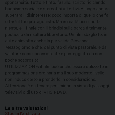
spontaneità. Tutto é finto, fasullo, scritto riciclando
buonismo sociale e stereotipi affettivi. A lungo andare
subentra il disinteresse: poco importa di quello che fa
o farà il trio protagonista. Ma in realtà nessuno fa
niente, e il finale con il brindisi sulla barca é talmente
posticcio da risultare liberatorio. Un film sbagliato, in
cui è coinvolta anche la pur valida Giovanna
Mezzogiorno e che, dal punto di vista pastorale, é da
valutare come inconsistente e punteggiato da non
poche scabrosità.
UTILIZZAZIONE: il film può anche essere utilizzato in
programmazione ordinaria ma il suo modesto livello
non induce certo a prenderlo in considerazione.
Attenzione é da tenere per i minori in vista di passaggi
televisivi o di uso di VHS e DVD.
Le altre valutazioni
Sfoglia l'archivo