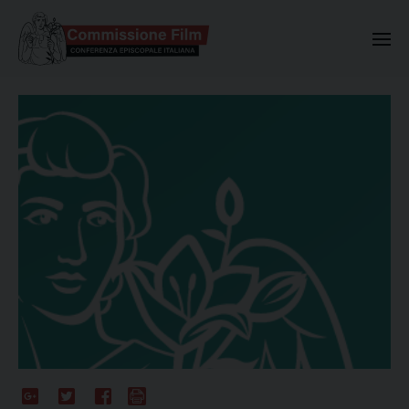
Commissione Nazionale Valuta