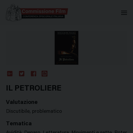
Commissione Nazionale Valuta
Google
Twitter
Facebook
Stampa
Plus
IL PETROLIERE
Valutazione
Discutibile, problematico
Tematica