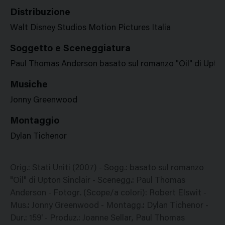
Distribuzione
Walt Disney Studios Motion Pictures Italia
Soggetto e Sceneggiatura
Paul Thomas Anderson basato sul romanzo "Oil" di Upton 
Musiche
Jonny Greenwood
Montaggio
Dylan Tichenor
Orig.: Stati Uniti (2007) - Sogg.: basato sul romanzo
"Oil" di Upton Sinclair - Scenegg.: Paul Thomas
Anderson - Fotogr. (Scope/a colori): Robert Elswit -
Mus.: Jonny Greenwood - Montagg.: Dylan Tichenor -
Dur.: 159' - Produz.: Joanne Sellar, Paul Thomas