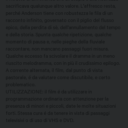
sacrificava qualunque altro valore. L'affresco resta,
perché Anderson tiene con robustezza le fila di un
racconto infinito, governato con il piglio del flusso
epico, della perdita di sè, dell'annullamento del tempo
e della storia. Spunta qualche ripetizione, qualche
momento di pausa e, nelle pieghe della fluviale
raccontare, non mancano passaggi fuori misura.
Qualche eccesso fa scivolare il dramma in un meno
riuscito melodramma, con in più il crudissimo epilogo.
A corrente alternata, il film, dal punto di vista
pastorale, é da valutare come discutibile, e certo
problematico.
UTILIZZAZIONE: il film é da utilizzare in
programmazione ordinaria con attenzione per la
presenza di minori e piccoli, date le molte situazioni
forti. Stessa cura é da tenere in vista di passaggi
televisivi o di uso di VHS e DVD.