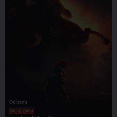
Odissea
Valutazione