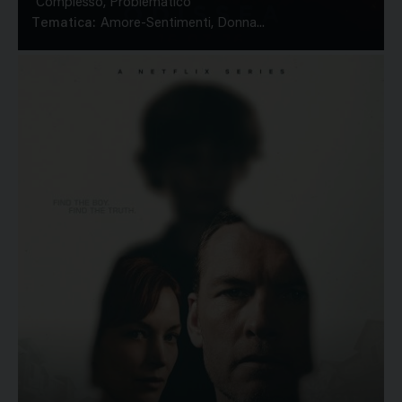
Complesso, Problematico
Tematica:
Amore-Sentimenti, Donna...