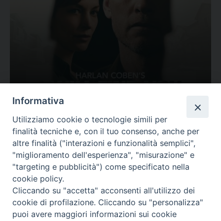
Ovunque tu sia
Informativa
Valutazione
Utilizziamo cookie o tecnologie simili per
Complesso, Problematico
finalità tecniche e, con il tuo consenso, anche per
Tematica:
Amore-Sentimenti, Carcere...
altre finalità ("interazioni e funzionalità semplici",
"miglioramento dell'esperienza", "misurazione" e
"targeting e pubblicità") come specificato nella
cookie policy.
Cliccando su "accetta" acconsenti all'utilizzo dei
cookie di profilazione. Cliccando su "personalizza"
puoi avere maggiori informazioni sui cookie