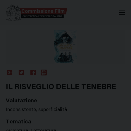
Commissione Nazionale Valuta
Google
Twitter
Facebook
Stampa
Plus
IL RISVEGLIO DELLE TENEBRE
Valutazione
Inconsistente, superficialità
Tematica