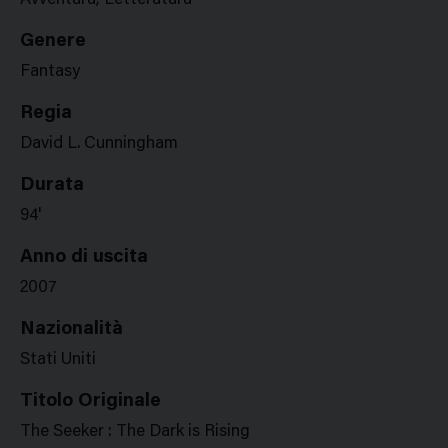
Avventura, Letteratura
Genere
Fantasy
Regia
David L. Cunningham
Durata
94'
Anno di uscita
2007
Nazionalità
Stati Uniti
Titolo Originale
The Seeker : The Dark is Rising