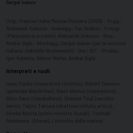
Sergei Ivanov
Orig.: Francia/Italia/Russia/Svizzera (2005) - Sogg.:
Aleksandr Sokurov - Scenegg.: Yuri Arabov - Fotogr.
(Panoramica/a colori): Aleksandr Sokurov - Mus.:
Andrei Sigle - Montagg.: Sergei Ivanov (per la versione
italiana: Gabriella Brunamonti) - Dur.: 107' - Produz.:
Igor Kalenov, Marco Muller, Andrei Sigle.
Interpreti e ruoli
Issey Ogata (Imperatore Hirohito), Robert Dawson
(generale MacArthur), Kaori Momoi (imperatrice),
Shiro Sano (ciambellano), Shinmei Tsuji (vecchio
servo), Taijiro Tamura (direttore istituto artico),
Hiroka Morita (primo ministro Suzuki), Toshiaki
Nishizawa . (Monai), ( ministro della marina)