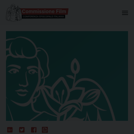
Commissione Nazionale Valuta