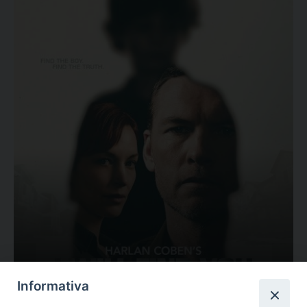
Ovunque tu sia
Informativa
Valutazione