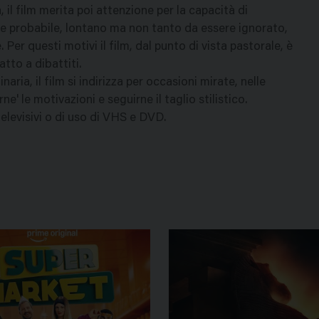
, il film merita poi attenzione per la capacità di
 e probabile, lontano ma non tanto da essere ignorato,
er questi motivi il film, dal punto di vista pastorale, è
tto a dibattiti.
a, il film si indirizza per occasioni mirate, nelle
ne' le motivazioni e seguirne il taglio stilistico.
televisivi o di uso di VHS e DVD.