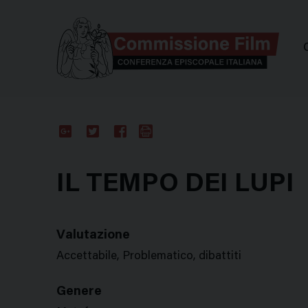
Comm
Google
Twitter
Facebook
Stampa
Plus
IL TEMPO DEI LUPI
Valutazione
Accettabile, Problematico, dibattiti
Genere