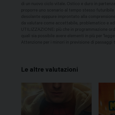
di un nuovo ciclo vitale. Ostico e duro in partenza
proporre uno scenario al tempo stesso futuribile
desolante epppure improntato alla comprensione. P
da valutare come accettabile, problematico e ada
UTILIZZAZIONE: più che in programmazione ordinari
quali sia possibile avere elementi in più per 'legger
Attenzione per i minori in previsione di passaggi 
Le altre valutazioni