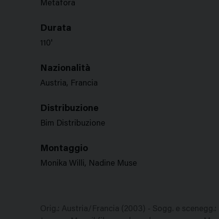
Metafora
Durata
110'
Nazionalità
Austria, Francia
Distribuzione
Bim Distribuzione
Montaggio
Monika Willi, Nadine Muse
Orig.: Austria/Francia (2003) - Sogg. e scenegg.