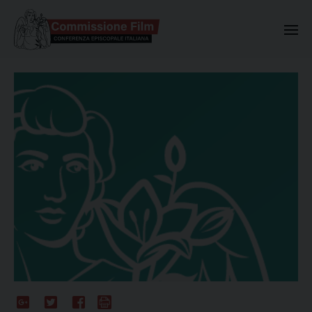
Commissione Nazionale Valuta