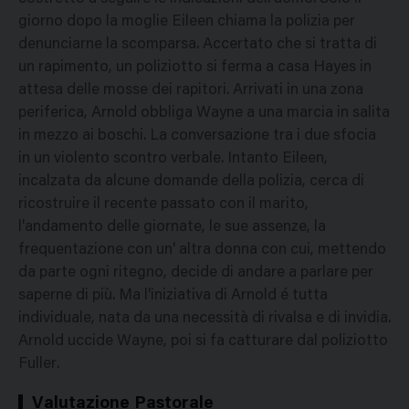
giorno dopo la moglie Eileen chiama la polizia per
denunciarne la scomparsa. Accertato che si tratta di
un rapimento, un poliziotto si ferma a casa Hayes in
attesa delle mosse dei rapitori. Arrivati in una zona
periferica, Arnold obbliga Wayne a una marcia in salita
in mezzo ai boschi. La conversazione tra i due sfocia
in un violento scontro verbale. Intanto Eileen,
incalzata da alcune domande della polizia, cerca di
ricostruire il recente passato con il marito,
l'andamento delle giornate, le sue assenze, la
frequentazione con un' altra donna con cui, mettendo
da parte ogni ritegno, decide di andare a parlare per
saperne di più. Ma l'iniziativa di Arnold é tutta
individuale, nata da una necessità di rivalsa e di invidia.
Arnold uccide Wayne, poi si fa catturare dal poliziotto
Fuller.
Valutazione Pastorale