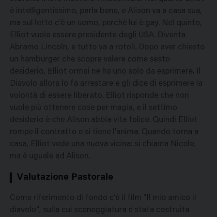
è intelligentissimo, parla bene, e Alison va a casa sua,
ma sul letto c'è un uomo, perchè lui è gay. Nel quinto,
Elliot vuole essere presidente degli USA. Diventa
Abramo Lincoln, e tutto va a rotoli. Dopo aver chiesto
un hamburger che scopre valere come sesto
desiderio, Elliot ormai ne ha uno solo da esprimere. Il
Diavolo allora lo fa arrestare e gli dice di esprimere la
volontà di essere liberato. Elliot risponde che non
vuole più ottenere cose per magia, e il settimo
desiderio è che Alison abbia vita felice. Quindi Elliot
rompe il contratto e si tiene l'anima. Quando torna a
casa, Elliot vede una nuova vicina: si chiama Nicole,
ma è uguale ad Alison.
Valutazione Pastorale
Come riferimento di fondo c'è il film "Il mio amico il
diavolo", sulla cui sceneggiatura é stata costruita