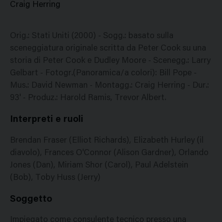
Craig Herring
Orig.: Stati Uniti (2000) - Sogg.: basato sulla
sceneggiatura originale scritta da Peter Cook su una
storia di Peter Cook e Dudley Moore - Scenegg.: Larry
Gelbart - Fotogr.(Panoramica/a colori): Bill Pope -
Mus.: David Newman - Montagg.: Craig Herring - Dur.:
93' - Produz.: Harold Ramis, Trevor Albert.
Interpreti e ruoli
Brendan Fraser (Elliot Richards), Elizabeth Hurley (il
diavolo), Frances O'Connor (Alison Gardner), Orlando
Jones (Dan), Miriam Shor (Carol), Paul Adelstein
(Bob), Toby Huss (Jerry)
Soggetto
Impiegato come consulente tecnico presso una