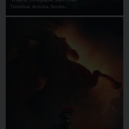
Brillante, Consigliabile, superficiale
Tematica:
Amicizia, Giovani...