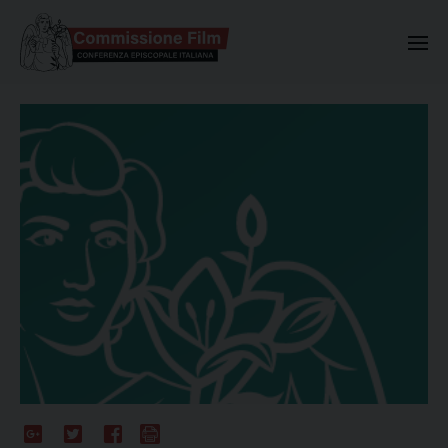
Commissione Nazionale Valuta