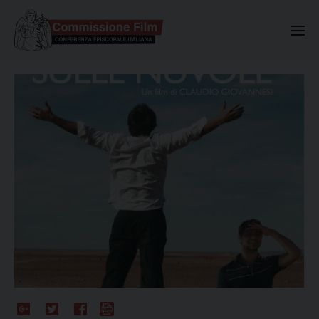
Commissione Nazionale Valuta