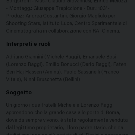
Borgstrom - Mus.: Claudio Giovannesi, Enrico Melozzi
- Montagg.: Giuseppe Trepiccione - Dur.: 103' -
Produz.: Andrea Costantini, Giorgio Magliulo per
Shooting Stars, Istituto Luce, Centro Sperimentale di
Cinematografia in collaborazione con RAI Cinema.
Interpreti e ruoli
Adriano Giannini (Michele Raggi), Emanuele Bosi
(Lorenzo Raggi), Emilio Bonucci (Dario Raggi), Faten
Ben Haj Hassen (Amina), Paolo Sassanelli (Franco
Vitale), Ninni Bruschetta (Bellini)
Soggetto
Un giorno i due fratelli Michele e Lorenzo Raggi
apprendono che la grande casa alle porte di Roma,
dove da sempre vivono, é stata regolarmente venduta
dal legittimo proprietario, il loro padre Dario, che da