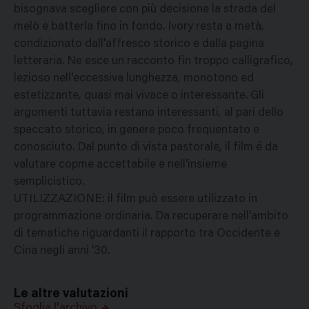
bisognava scegliere con più decisione la strada del
melò e batterla fino in fondo. Ivory resta a metà,
condizionato dall'affresco storico e dalla pagina
letteraria. Ne esce un racconto fin troppo calligrafico,
lezioso nell'eccessiva lunghezza, monotono ed
estetizzante, quasi mai vivace o interessante. Gli
argomenti tuttavia restano interessanti, al pari dello
spaccato storico, in genere poco frequentato e
conosciuto. Dal punto di vista pastorale, il film é da
valutare copme accettabile e nell'insieme
semplicistico.
UTILIZZAZIONE: il film può essere utilizzato in
programmazione ordinaria. Da recuperare nell'ambito
di tematiche riguardanti il rapporto tra Occidente e
Cina negli anni '30.
Le altre valutazioni
Sfoglia l'archivo