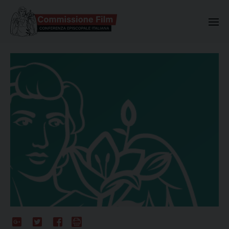
Commissione Nazionale Valuta