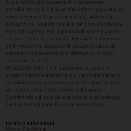
briglia sciolta, in una specie di inconsapevole
autodistruzione in cui la 'parolaccia' non ha più alcuna
valenza eversiva. Stando con la m.d.p. addosso ai
protagonisti, il regista li incalza con poca discrezione
ma non li opprime né si impedisce di essere accanto
alle loro difficoltà di crescita. Film aspro dunque ma
convincente che, dal punto di vista pastorale, é da
valutare come accettabile, problematico e molto
adatto per dibattiti.
UTILIZZAZIONE: il film può essere utilizzato in
programmazione ordinaria e, più opportunamente, in
occasioni mirate, come avvio alla riflessione sui temi
dell'incontro tra culture diverse nell'Europa
Occidentale, sul ruolo della scuola nel creare dialogo
e amicizia tra giovani di diversa provenienza.
Le altre valutazioni
Sfoglia l'archivo