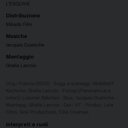
L'ESQUIVE
Distribuzione
Mikado Film
Musiche
Jacques Ouaniche
Montaggio
Ghalia Lacroix
Orig.: Francia (2003) - Sogg. e scenegg.: Abdellatif
Kechiche, Ghalia Lacroix - Fotogr.(Panoramica/a
colori): Lubomir Bakchev - Mus.: Jacques Ouaniche -
Montagg.: Ghalia Lacroix - Dur.: 117' - Produz.: Lola
Films, Noè Productions, Cinè Cinemas.
Interpreti e ruoli