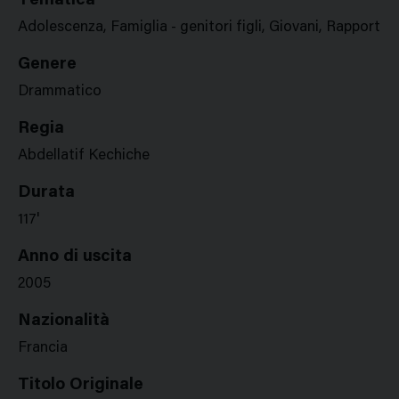
Tematica
Adolescenza, Famiglia - genitori figli, Giovani, Rapporto 
Genere
Drammatico
Regia
Abdellatif Kechiche
Durata
117'
Anno di uscita
2005
Nazionalità
Francia
Titolo Originale