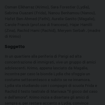
Osman Elkharraz (Krimo), Sara Forestier (Lydia),
Sabrina Ouazani (Frida), Nanou Benhamou (Nanou),
Hafet Ben-Ahmed (Fathi), Aurelie Ganito (Magalie),
Carole Franck (prof.ssa di francese), Hajar Hamlili
(Zina), Rachid Hami (Rachid), Meryem Serbah . (madre
di Krimo)
Soggetto
In un quartiere alla periferia di Parigi ad alta
concentrazione di immigrati, vive un gruppo di amici
adolescenti. Krimo, appena lasciato da Magalie,
incontra per caso la bionda Lydia che sfoggia un
costume settecentesco e subito se ne innamora.
Lydia sta studiando con i compagni di scuola Frida e
Rachid il testo teatrale di Marivaux "Il gioco del caso
e dell'amore". Krimo inizia a disertare gli amici di
sempre e, per restare accanto a Lydia, convince