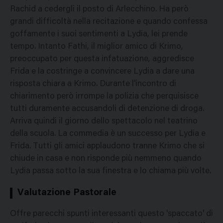
Rachid a cedergli il posto di Arlecchino. Ha però
grandi difficoltà nella recitazione e quando confessa
goffamente i suoi sentimenti a Lydia, lei prende
tempo. Intanto Fathi, il miglior amico di Krimo,
preoccupato per questa infatuazione, aggredisce
Frida e la costringe a convincere Lydia a dare una
risposta chiara a Krimo. Durante l'incontro di
chiarimento però irrompe la polizia che perquisisce
tutti duramente accusandoli di detenzione di droga.
Arriva quindi il giorno dello spettacolo nel teatrino
della scuola. La commedia è un successo per Lydia e
Frida. Tutti gli amici applaudono tranne Krimo che si
chiude in casa e non risponde più nemmeno quando
Lydia passa sotto la sua finestra e lo chiama più volte.
Valutazione Pastorale
Offre parecchi spunti interessanti questo 'spaccato' di