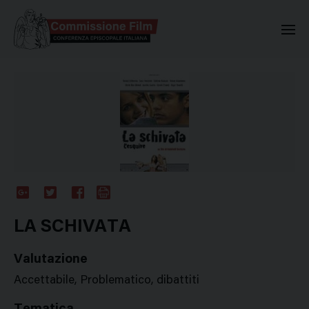
Commissione Nazionale Valuta
Google
Twitter
Facebook
Stampa
Plus
LA SCHIVATA
Valutazione
Accettabile, Problematico, dibattiti