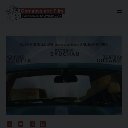
Commissione Nazionale Valuta