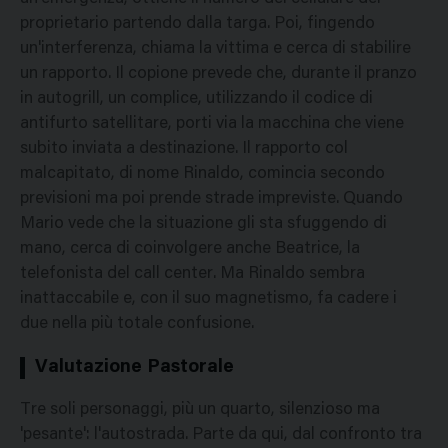
proprietario partendo dalla targa. Poi, fingendo
un'interferenza, chiama la vittima e cerca di stabilire
un rapporto. Il copione prevede che, durante il pranzo
in autogrill, un complice, utilizzando il codice di
antifurto satellitare, porti via la macchina che viene
subito inviata a destinazione. Il rapporto col
malcapitato, di nome Rinaldo, comincia secondo
previsioni ma poi prende strade impreviste. Quando
Mario vede che la situazione gli sta sfuggendo di
mano, cerca di coinvolgere anche Beatrice, la
telefonista del call center. Ma Rinaldo sembra
inattaccabile e, con il suo magnetismo, fa cadere i
due nella più totale confusione.
Valutazione Pastorale
Tre soli personaggi, più un quarto, silenzioso ma
'pesante': l'autostrada. Parte da qui, dal confronto tra