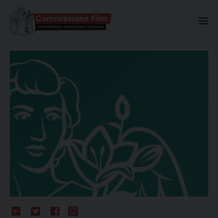
Commissione Nazionale Valuta