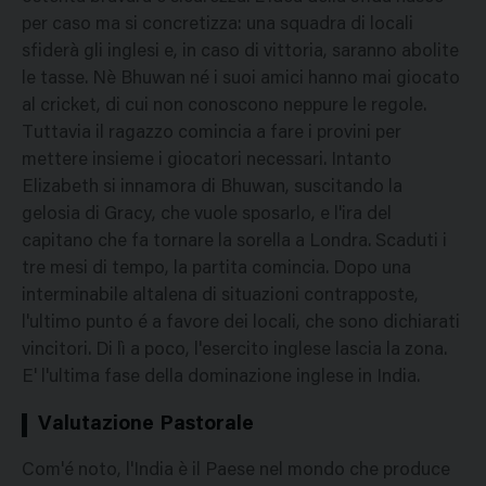
per caso ma si concretizza: una squadra di locali
sfiderà gli inglesi e, in caso di vittoria, saranno abolite
le tasse. Nè Bhuwan né i suoi amici hanno mai giocato
al cricket, di cui non conoscono neppure le regole.
Tuttavia il ragazzo comincia a fare i provini per
mettere insieme i giocatori necessari. Intanto
Elizabeth si innamora di Bhuwan, suscitando la
gelosia di Gracy, che vuole sposarlo, e l'ira del
capitano che fa tornare la sorella a Londra. Scaduti i
tre mesi di tempo, la partita comincia. Dopo una
interminabile altalena di situazioni contrapposte,
l'ultimo punto é a favore dei locali, che sono dichiarati
vincitori. Di lì a poco, l'esercito inglese lascia la zona.
E' l'ultima fase della dominazione inglese in India.
Valutazione Pastorale
Com'é noto, l'India è il Paese nel mondo che produce