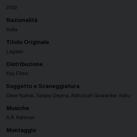
2002
Nazionalità
India
Titolo Originale
Lagaan
Distribuzione
Key Films
Soggetto e Sceneggiatura
Dave Kumar, Sanjay Dayma, Ashutosh Gowariker Ashuto
Musiche
A.R. Rahman
Montaggio