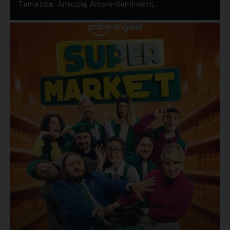
Tematica:
Amicizia, Amore-Sentimenti...