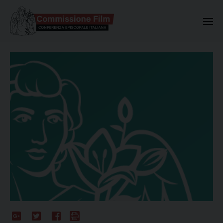
Commissione Nazionale Valuta