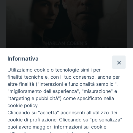
Ovunque tu sia
Informativa
Valutazione
Utilizziamo cookie o tecnologie simili per
Complesso, Problematico
finalità tecniche e, con il tuo consenso, anche per
Tematica:
Amore-Sentimenti, Carcere...
altre finalità ("interazioni e funzionalità semplici",
"miglioramento dell'esperienza", "misurazione" e
"targeting e pubblicità") come specificato nella
cookie policy.
Cliccando su "accetta" acconsenti all'utilizzo dei
cookie di profilazione. Cliccando su "personalizza"
puoi avere maggiori informazioni sui cookie