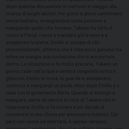
dopo qualche discussione si mettono in viaggio alla
ricerca di luoghi abitati. Per giorni e giorni camminano
senza risultato, arrangiandosi come possono e
mangiando quello che trovano. Takano ha fatto il
cuoco a Parigi, riesce a mandare giù la neve e a
assaporare la pietra. Emilio si occupa di cibi
preconfezionati, afferma che è roba poco genuina ma
infine ne mangia una confezione che si era portato
dietro. La situazione si fa molto precaria, Takano un
giorno cade nell'acqua e sembra congelato sotto il
ghiaccio. Emilio lo trova, lo guarda e, esasperato,
comincia a mangiargli un piede. Mesi dopo Emilio è a
casa con la governante Berta. Quando si accinge a
mangiare, sente da dentro la voce di Takano che lo
rimprovera. Emilio si fa visitare e poi decide di
ricoverarsi in una clinica per anoressico-bulimici. Qui
però non riesce ad adattarsi, è spesso nervoso,