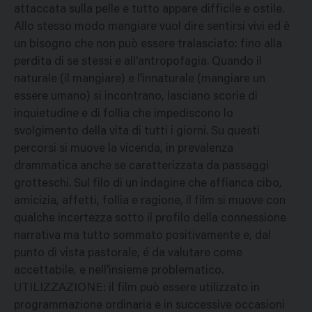
attaccata sulla pelle e tutto appare difficile e ostile.
Allo stesso modo mangiare vuol dire sentirsi vivi ed è
un bisogno che non può essere tralasciato: fino alla
perdita di se stessi e all'antropofagia. Quando il
naturale (il mangiare) e l'innaturale (mangiare un
essere umano) si incontrano, lasciano scorie di
inquietudine e di follia che impediscono lo
svolgimento della vita di tutti i giorni. Su questi
percorsi si muove la vicenda, in prevalenza
drammatica anche se caratterizzata da passaggi
grotteschi. Sul filo di un indagine che affianca cibo,
amicizia, affetti, follia e ragione, il film si muove con
qualche incertezza sotto il profilo della connessione
narrativa ma tutto sommato positivamente e, dal
punto di vista pastorale, é da valutare come
accettabile, e nell'insieme problematico.
UTILIZZAZIONE: il film può essere utilizzato in
programmazione ordinaria e in successive occasioni