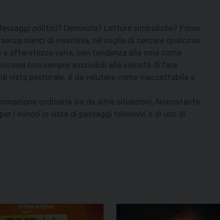
. Messaggi politici? Denuncia? Letture simboliche? Forse
senza slanci di inventiva, né voglia di cercare qualcosa
ue e efferatezze varie, con tendenza alla noia come
ccessi non sempre ascrivibili alla volontà di fare
 di vista pastorale, é da valutare come inaccettabile e
mazione ordinaria sia da altre situazioni. Nonostante
er i minori in vista di passaggi televisivi o di uso di