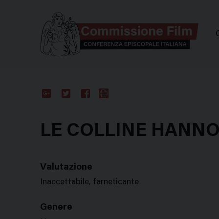
Comm
Google
Twitter
Facebook
Stampa
Plus
LE COLLINE HANNO 
Valutazione
Inaccettabile, farneticante
Genere