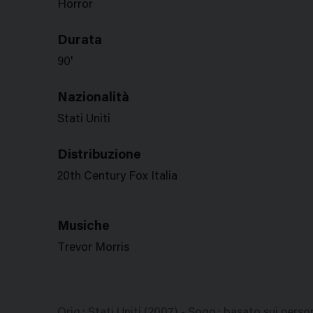
Horror
Durata
90'
Nazionalità
Stati Uniti
Distribuzione
20th Century Fox Italia
Musiche
Trevor Morris