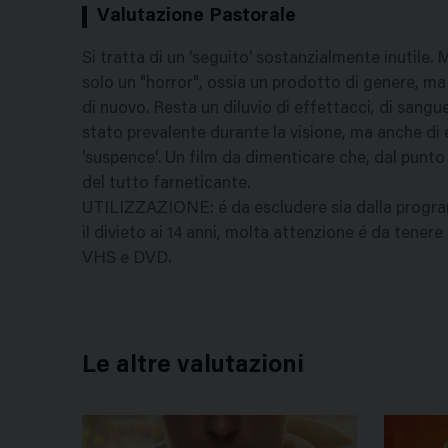
Valutazione Pastorale
Si tratta di un 'seguito' sostanzialmente inutile
solo un "horror", ossia un prodotto di genere, ma 
di nuovo. Resta un diluvio di effettacci, di sang
stato prevalente durante la visione, ma anche di e
'suspence'. Un film da dimenticare che, dal punto
del tutto farneticante.
UTILIZZAZIONE: é da escludere sia dalla program
il divieto ai 14 anni, molta attenzione é da tenere p
VHS e DVD.
Le altre valutazioni