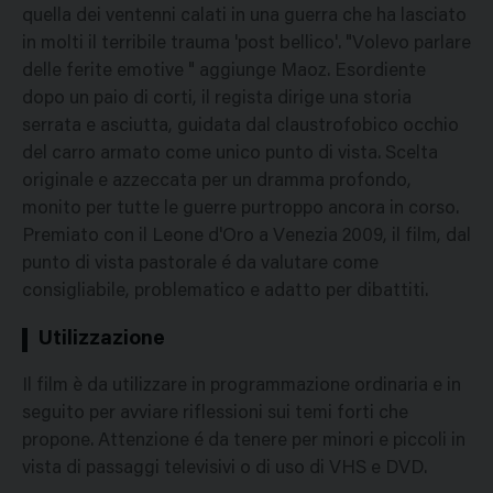
quella dei ventenni calati in una guerra che ha lasciato
in molti il terribile trauma 'post bellico'. "Volevo parlare
delle ferite emotive " aggiunge Maoz. Esordiente
dopo un paio di corti, il regista dirige una storia
serrata e asciutta, guidata dal claustrofobico occhio
del carro armato come unico punto di vista. Scelta
originale e azzeccata per un dramma profondo,
monito per tutte le guerre purtroppo ancora in corso.
Premiato con il Leone d'Oro a Venezia 2009, il film, dal
punto di vista pastorale é da valutare come
consigliabile, problematico e adatto per dibattiti.
Utilizzazione
Il film è da utilizzare in programmazione ordinaria e in
seguito per avviare riflessioni sui temi forti che
propone. Attenzione é da tenere per minori e piccoli in
vista di passaggi televisivi o di uso di VHS e DVD.