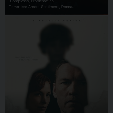
Complesso, Problematico
Tematica:
Amore-Sentimenti, Donna...