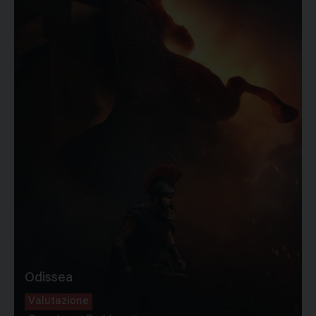
Odissea
Valutazione