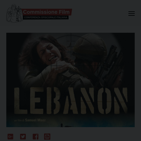
Commissione Nazionale Valuta