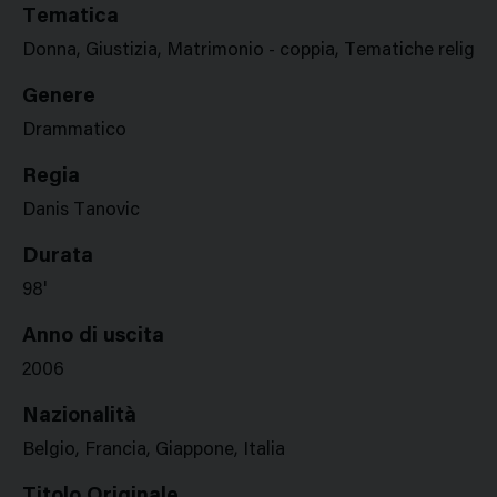
Tematica
Donna, Giustizia, Matrimonio - coppia, Tematiche religio
Genere
Drammatico
Regia
Danis Tanovic
Durata
98'
Anno di uscita
2006
Nazionalità
Belgio, Francia, Giappone, Italia
Titolo Originale