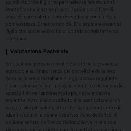
quindi stabilito il giorno per l'udienza privata con il
Pontefice. La mattina presto il gruppo dei fratelli
segue il cardinale nei corridoi vaticani con umiltà e
compostezza. Ernesto non c'é. E' a scuola e osserva il
figlio che entra nell'edificio. Sorride soddisfatto e si
allontana.
Valutazione Pastorale
Se qualcuno pensava che il dibattito sulla presenza,
sul ruolo e sull'importanza dei cattolici e della loro
fede nella società italiana di oggi avesse raggiunto
alcuni, almeno minimi, punti di incontro e di concordia,
questo film ne rappresenta la più netta e decisa
smentita. Altro che contributo alla costruzione di un
vivere civile più solido, altro che sereno confronto di
idee tra uomini e donne rispettosi l'uno dell'altro: il
copione scritto da Marco Bellocchio va in una sola
direzione, quella di informare lo spettatore che fino a