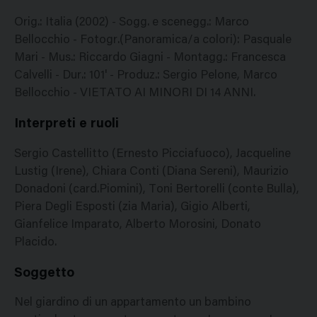
Orig.: Italia (2002) - Sogg. e scenegg.: Marco
Bellocchio - Fotogr.(Panoramica/a colori): Pasquale
Mari - Mus.: Riccardo Giagni - Montagg.: Francesca
Calvelli - Dur.: 101' - Produz.: Sergio Pelone, Marco
Bellocchio - VIETATO AI MINORI DI 14 ANNI.
Interpreti e ruoli
Sergio Castellitto (Ernesto Picciafuoco), Jacqueline
Lustig (Irene), Chiara Conti (Diana Sereni), Maurizio
Donadoni (card.Piomini), Toni Bertorelli (conte Bulla),
Piera Degli Esposti (zia Maria), Gigio Alberti,
Gianfelice Imparato, Alberto Morosini, Donato
Placido.
Soggetto
Nel giardino di un appartamento un bambino