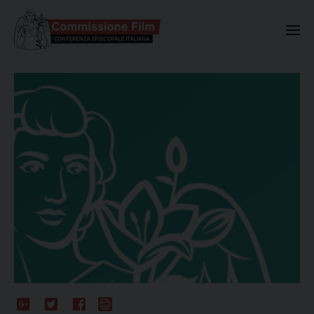
Commissione Nazionale Valuta