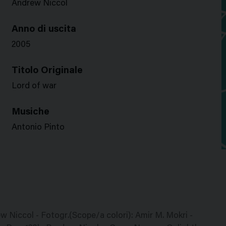
Andrew Niccol
Anno di uscita
2005
Titolo Originale
Lord of war
Musiche
Antonio Pinto
rew Niccol - Fotogr.(Scope/a colori): Amir M. Mokri -