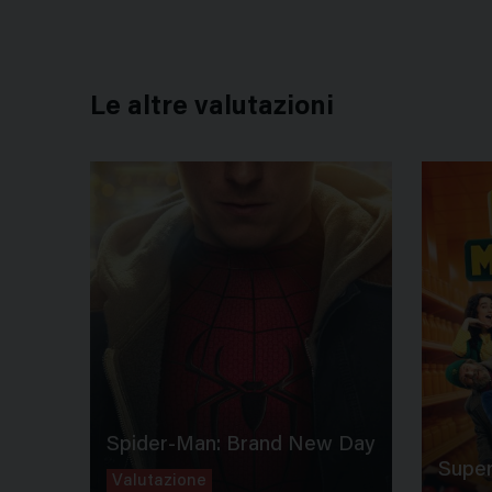
Le altre valutazioni
Spider-Man: Brand New Day
Super
Valutazione