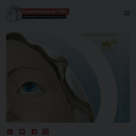
Commissione Nazionale Valuta