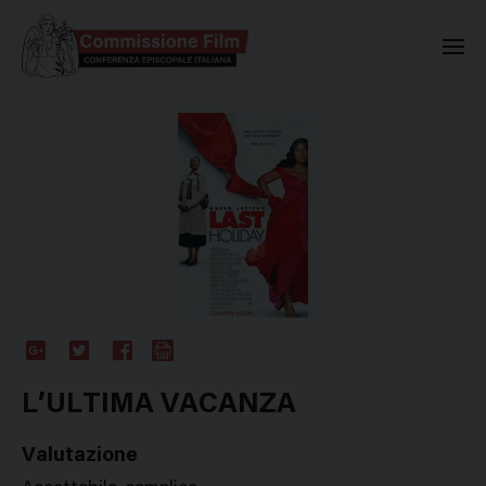
Commissione Nazionale Valuta
Google
Twitter
Facebook
Stampa
Plus
L’ULTIMA VACANZA
Valutazione