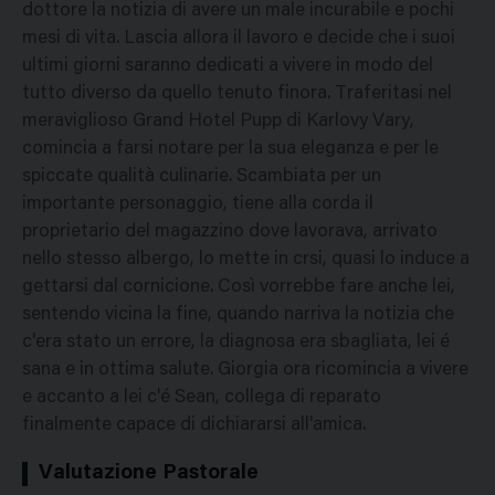
dottore la notizia di avere un male incurabile e pochi
mesi di vita. Lascia allora il lavoro e decide che i suoi
ultimi giorni saranno dedicati a vivere in modo del
tutto diverso da quello tenuto finora. Traferitasi nel
meraviglioso Grand Hotel Pupp di Karlovy Vary,
comincia a farsi notare per la sua eleganza e per le
spiccate qualità culinarie. Scambiata per un
importante personaggio, tiene alla corda il
proprietario del magazzino dove lavorava, arrivato
nello stesso albergo, lo mette in crsi, quasi lo induce a
gettarsi dal cornicione. Così vorrebbe fare anche lei,
sentendo vicina la fine, quando narriva la notizia che
c'era stato un errore, la diagnosa era sbagliata, lei é
sana e in ottima salute. Giorgia ora ricomincia a vivere
e accanto a lei c'é Sean, collega di reparato
finalmente capace di dichiararsi all'amica.
Valutazione Pastorale