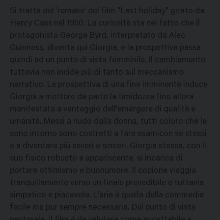
Si tratta del 'remake' del film "Last holiday" girato da
Henry Cass nel 1950. La curiosità sta nel fatto che il
protagonista George Byrd, interpretato da Alec
Guinness, diventa qui Giorgia, e la prospettiva passa
quindi ad un punto di vista femminile. Il cambiamento
tuttavia non incide più di tanto sul meccanismo
narrativo. La prospettiva di una fine imminente induce
Giorgia a mettere da parte la timidezza fino allora
manifestata a vantaggio dell'emergere di qualità e
umanità. Messi a nudo dalla donna, tutti coloro che le
sono intorno sono costretti a fare esamicon se stessi
e a diventare più severi e sinceri. Giorgia stessa, con il
suo fisico robusto e appariscente, si incarica di
portare ottimismo e buonumore. Il copione viaggia
tranquillamente verso un finale prevedibile e tuttavia
simpatico e piacevole. L'aria è quella della commedia
facile ma pur sempre necessaria. Dal punto di vista