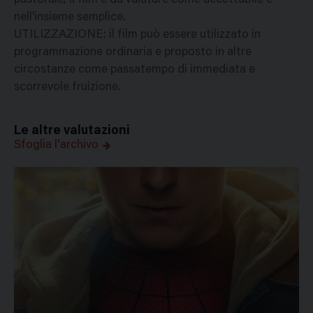
pastorale, il film é da valutare come accettabile e
nell'insieme semplice.
UTILIZZAZIONE: il film può essere utilizzato in
programmazione ordinaria e proposto in altre
circostanze come passatempo di immediata e
scorrevole fruizione.
Le altre valutazioni
Sfoglia l'archivo