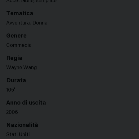
Accettabile, semplice
Tematica
Avventura, Donna
Genere
Commedia
Regia
Wayne Wang
Durata
105'
Anno di uscita
2006
Nazionalità
Stati Uniti