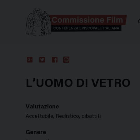
Comm
Google
Twitter
Facebook
Stampa
Plus
L’UOMO DI VETRO
Valutazione
Accettabile, Realistico, dibattiti
Genere