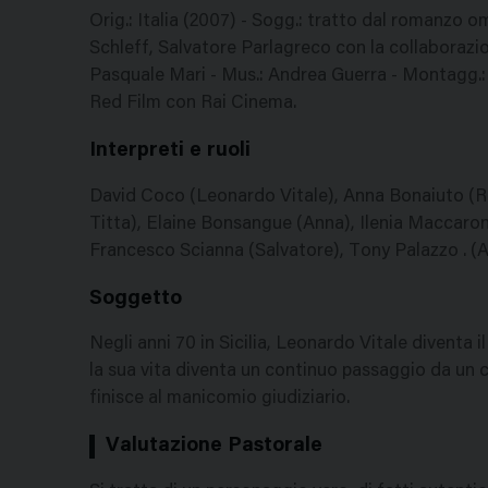
Orig.: Italia (2007) - Sogg.: tratto dal romanzo
Schleff, Salvatore Parlagreco con la collaborazi
Pasquale Mari - Mus.: Andrea Guerra - Montagg.: C
Red Film con Rai Cinema.
Interpreti e ruoli
David Coco (Leonardo Vitale), Anna Bonaiuto (R
Titta), Elaine Bonsangue (Anna), Ilenia Maccaron
Francesco Scianna (Salvatore), Tony Palazzo . (A
Soggetto
Negli anni 70 in Sicilia, Leonardo Vitale diventa i
la sua vita diventa un continuo passaggio da un c
finisce al manicomio giudiziario.
Valutazione Pastorale