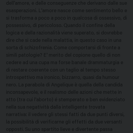
dell'amore, e delle conseguenze che derivano dalle sue
esasperazioni. L'amore nasce come sentimento bello e
si trasforma a poco a poco in qualcosa di ossessivo, di
possessivo, di pericoloso. Quando il confine della
logica e della razionalità viene superato, si dovrebbe
dire che si cade nella malattia, in questo caso in una
sorta di schizofrenia. Come comportarsi di fronte a
simili patologie? E' merito del copione quello di non
cedere ad una cupa ma forse banale drammaturgia e
di restare coerente con un taglio al tempo stesso
introspettivo ma ironico, bizzarro, quasi da humour
nero. La parabola di Angelique è quella della candida
inconsapevole, e il realismo delle azioni che mette in
atto (tra cui l'aborto) é stemperato e ben evidenziato
nella sua negatività dalla intelligente trovata
narrativa: il vedere gli stessi fatti da due punti diversi,
la possibilità di verificarne gli effetti da due versanti
opposti. Su uno spartito lieve e divertente passa