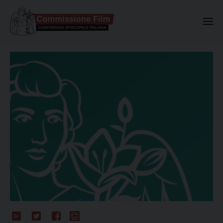
Commissione Nazionale Valuta