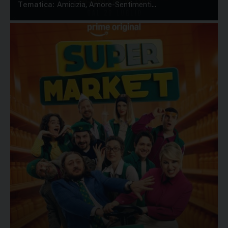
Tematica:
Amicizia, Amore-Sentimenti...