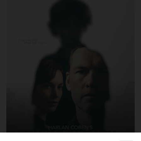
Ovunque tu sia