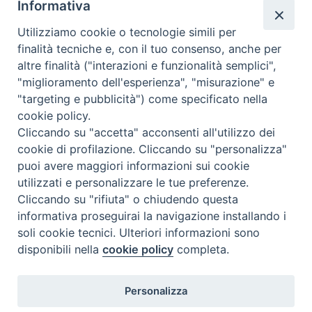
Informativa
Valutazione
Utilizziamo cookie o tecnologie simili per
Complesso, Problematico
finalità tecniche e, con il tuo consenso, anche per
Tematica:
Amore-Sentimenti, Carcere...
altre finalità ("interazioni e funzionalità semplici",
"miglioramento dell'esperienza", "misurazione" e
"targeting e pubblicità") come specificato nella
cookie policy.
Cliccando su "accetta" acconsenti all'utilizzo dei
cookie di profilazione. Cliccando su "personalizza"
puoi avere maggiori informazioni sui cookie
utilizzati e personalizzare le tue preferenze.
Cliccando su "rifiuta" o chiudendo questa
Contatti & Info
informativa proseguirai la navigazione installando i
C.ne Aurelia, 50 – 00165 Roma
soli cookie tecnici. Ulteriori informazioni sono
disponibili nella
cookie policy
completa.
Contatti
Credits
Scrivi a: cnvf@chiesacattolica.it
Personalizza
Privacy Policy