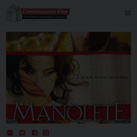
Commissione Nazionale Valuta