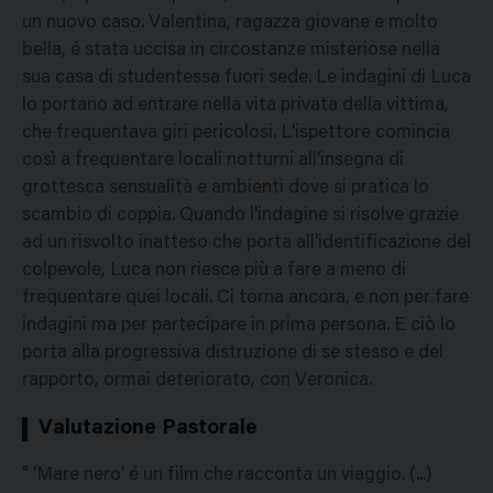
un nuovo caso. Valentina, ragazza giovane e molto
bella, é stata uccisa in circostanze misteriose nella
sua casa di studentessa fuori sede. Le indagini di Luca
lo portano ad entrare nella vita privata della vittima,
che frequentava giri pericolosi. L'ispettore comincia
così a frequentare locali notturni all'insegna di
grottesca sensualità e ambienti dove si pratica lo
scambio di coppia. Quando l'indagine si risolve grazie
ad un risvolto inatteso che porta all'identificazione del
colpevole, Luca non riesce più a fare a meno di
frequentare quei locali. Ci torna ancora, e non per fare
indagini ma per partecipare in prima persona. E ciò lo
porta alla progressiva distruzione di se stesso e del
rapporto, ormai deteriorato, con Veronica.
Valutazione Pastorale
" 'Mare nero' é un film che racconta un viaggio. (...)