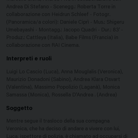
Andrea Di Stefano - Scenegg.: Roberta Torre in
collaborazione con Heidrun Schleef - Fotogr.
(Panoramica/a colori): Daniele Ciprì - Mus.: Shigeru
Umebayashi - Montagg.: Jacopo Quadri - Dur.: 83' -
Produz.: Cattleya (Italia), Babe Films (Francia) in
collaborazione con RAI Cinema.
Interpreti e ruoli
Luigi Lo Cascio (Luca), Anna Mouglalis (Veronica),
Maurizio Donadoni (Sabino), Andrea Klara Osvart
(Valentina), Massimo Popolizio (Laganà), Monica
Samassa (Monica), Rossella D'Andrea . (Andrea)
Soggetto
Mentre segue il trasloco della sua compagna
Veronica, che ha deciso di andare a vivere con lui,
Luca, ispettore di polizia, è chiamato ad occuparsi di