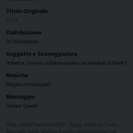
Titolo Originale
/////
Distribuzione
01 Distribution
Soggetto e Sceneggiatura
Roberta Torre in collaborazione con Heidrun Schleef Rob
Musiche
Shigeru Umebayashi
Montaggio
Jacopo Quadri
Orig.: Italia/Francia (2005) - Sogg.: Roberta Torre,
Marcello Siena, Andrea Piva in collaborazione con