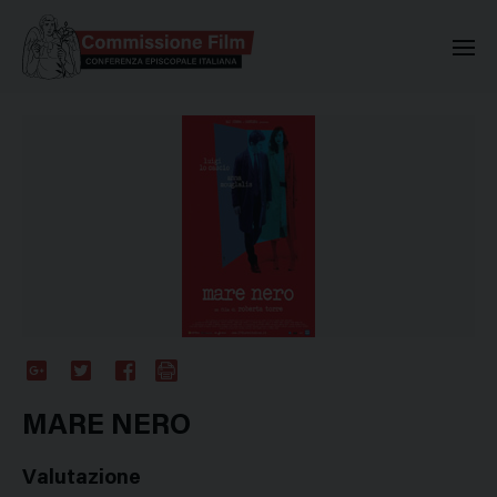
Commissione Nazionale Valuta
Google
Twitter
Facebook
Stampa
Plus
MARE NERO
Valutazione