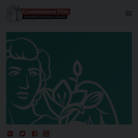
Commissione Nazionale Valuta