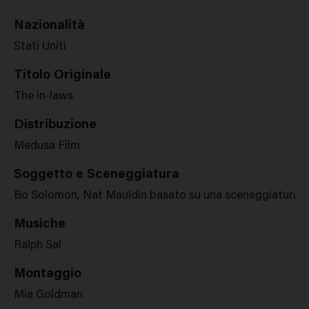
Nazionalità
Stati Uniti
Titolo Originale
The in-laws
Distribuzione
Medusa Film
Soggetto e Sceneggiatura
Bo Solomon, Nat Mauldin basato su una sceneggiatura 
Musiche
Ralph Sal
Montaggio
Mia Goldman