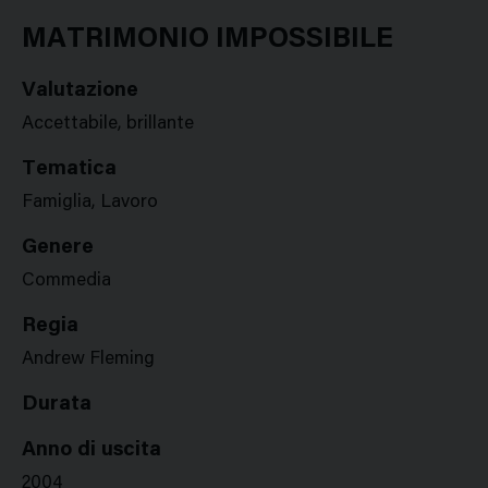
Google
Twitter
Facebook
Stampa
Plus
MATRIMONIO IMPOSSIBILE
Valutazione
Accettabile, brillante
Tematica
Famiglia, Lavoro
Genere
Commedia
Regia
Andrew Fleming
Durata
Anno di uscita
2004