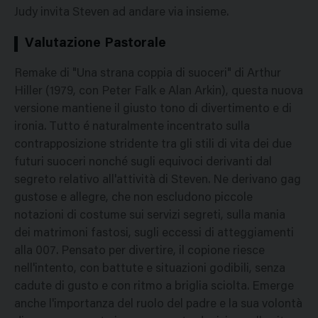
Judy invita Steven ad andare via insieme.
Valutazione Pastorale
Remake di "Una strana coppia di suoceri" di Arthur
Hiller (1979, con Peter Falk e Alan Arkin), questa nuova
versione mantiene il giusto tono di divertimento e di
ironia. Tutto é naturalmente incentrato sulla
contrapposizione stridente tra gli stili di vita dei due
futuri suoceri nonché sugli equivoci derivanti dal
segreto relativo all'attività di Steven. Ne derivano gag
gustose e allegre, che non escludono piccole
notazioni di costume sui servizi segreti, sulla mania
dei matrimoni fastosi, sugli eccessi di atteggiamenti
alla 007. Pensato per divertire, il copione riesce
nell'intento, con battute e situazioni godibili, senza
cadute di gusto e con ritmo a briglia sciolta. Emerge
anche l'importanza del ruolo del padre e la sua volontà