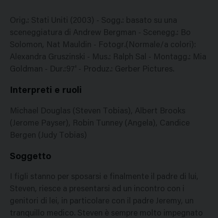
Orig.: Stati Uniti (2003) - Sogg.: basato su una
sceneggiatura di Andrew Bergman - Scenegg.: Bo
Solomon, Nat Mauldin - Fotogr.(Normale/a colori):
Alexandra Gruszinski - Mus.: Ralph Sal - Montagg.: Mia
Goldman - Dur.:97' - Produz.: Gerber Pictures.
Interpreti e ruoli
Michael Douglas (Steven Tobias), Albert Brooks
(Jerome Payser), Robin Tunney (Angela), Candice
Bergen (Judy Tobias)
Soggetto
I figli stanno per sposarsi e finalmente il padre di lui,
Steven, riesce a presentarsi ad un incontro con i
genitori di lei, in particolare con il padre Jeremy, un
tranquillo medico. Steven è sempre molto impegnato