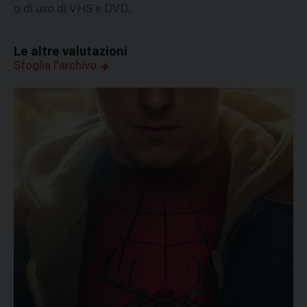
o di uso di VHS e DVD.
Le altre valutazioni
Sfoglia l'archivo