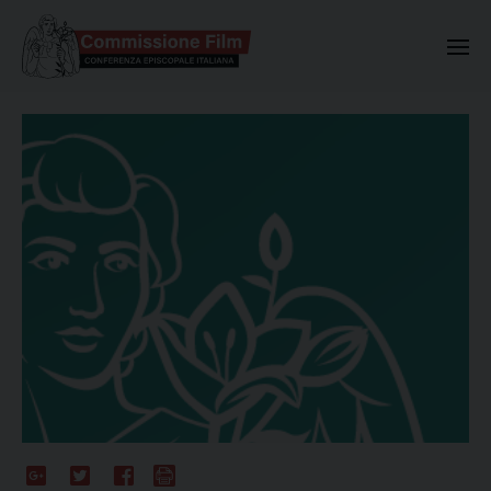
Commissione Nazionale Valuta