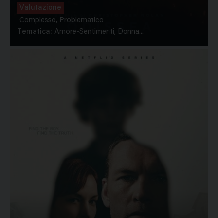
Valutazione
Complesso, Problematico
Tematica:
Amore-Sentimenti, Donna...