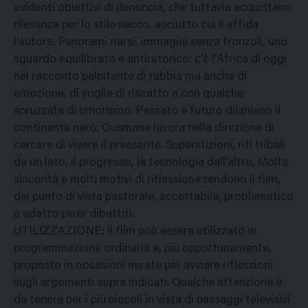
evidenti obiettivi di denuncia, che tuttavia acquistano
rilevanza per lo stile secco, asciutto cui li affida
l'autore. Panorami riarsi, immagini senza fronzoli, uno
sguardo equilibrato e antiretorico: c'è l'Africa di oggi
nel racconto palpitante di rabbia ma anche di
emozione, di voglia di riscatto e con qualche
spruzzata di umorismo. Passato e futuro dilaniano il
continente nero: Ousmane lavora nella direzione di
cercare di vivere il preesente. Superstizioni, riti tribali
da un lato, il progresso, la tecnologia dall'altro. Molta
sincerità e molti motivi di riflessione rendono il film,
dal punto di vista pastorale, accettabile, problematico
e adatto pwer dibattiti.
UTILIZZAZIONE: il film può essere utilizzato in
programmazione ordinaria e, più opportunamente,
proposto in occasioni mirate per avviare riflessioni
sugli argomenti sopra indicati. Qualche attenzione é
da tenere per i più piccoli in vista di passaggi televisivi