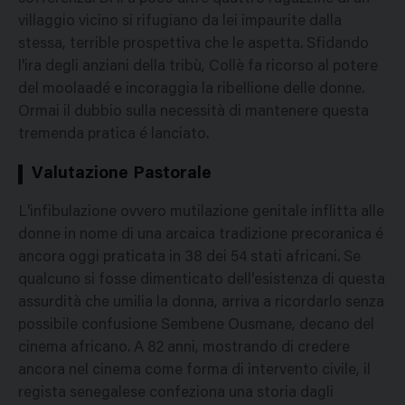
villaggio vicino si rifugiano da lei impaurite dalla
stessa, terrible prospettiva che le aspetta. Sfidando
l'ira degli anziani della tribù, Collè fa ricorso al potere
del moolaadé e incoraggia la ribellione delle donne.
Ormai il dubbio sulla necessità di mantenere questa
tremenda pratica é lanciato.
Valutazione Pastorale
L'infibulazione ovvero mutilazione genitale inflitta alle
donne in nome di una arcaica tradizione precoranica é
ancora oggi praticata in 38 dei 54 stati africani. Se
qualcuno si fosse dimenticato dell'esistenza di questa
assurdità che umilia la donna, arriva a ricordarlo senza
possibile confusione Sembene Ousmane, decano del
cinema africano. A 82 anni, mostrando di credere
ancora nel cinema come forma di intervento civile, il
regista senegalese confeziona una storia dagli