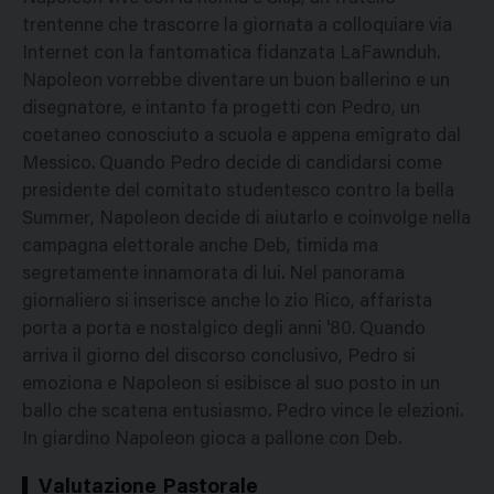
trentenne che trascorre la giornata a colloquiare via
Internet con la fantomatica fidanzata LaFawnduh.
Napoleon vorrebbe diventare un buon ballerino e un
disegnatore, e intanto fa progetti con Pedro, un
coetaneo conosciuto a scuola e appena emigrato dal
Messico. Quando Pedro decide di candidarsi come
presidente del comitato studentesco contro la bella
Summer, Napoleon decide di aiutarlo e coinvolge nella
campagna elettorale anche Deb, timida ma
segretamente innamorata di lui. Nel panorama
giornaliero si inserisce anche lo zio Rico, affarista
porta a porta e nostalgico degli anni '80. Quando
arriva il giorno del discorso conclusivo, Pedro si
emoziona e Napoleon si esibisce al suo posto in un
ballo che scatena entusiasmo. Pedro vince le elezioni.
In giardino Napoleon gioca a pallone con Deb.
Valutazione Pastorale