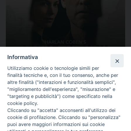
Ovunque tu sia
Informativa
Valutazione
Utilizziamo cookie o tecnologie simili per
Complesso, Problematico
finalità tecniche e, con il tuo consenso, anche per
Tematica:
Amore-Sentimenti, Carcere...
altre finalità ("interazioni e funzionalità semplici",
"miglioramento dell'esperienza", "misurazione" e
"targeting e pubblicità") come specificato nella
cookie policy.
Cliccando su "accetta" acconsenti all'utilizzo dei
cookie di profilazione. Cliccando su "personalizza"
puoi avere maggiori informazioni sui cookie