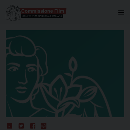
Commissione Nazionale Valuta