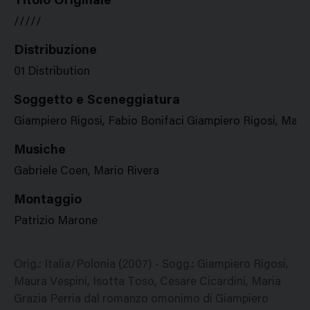
Titolo Originale
/////
Distribuzione
01 Distribution
Soggetto e Sceneggiatura
Giampiero Rigosi, Fabio Bonifaci Giampiero Rigosi, Maur
Musiche
Gabriele Coen, Mario Rivera
Montaggio
Patrizio Marone
Orig.: Italia/Polonia (2007) - Sogg.: Giampiero Rigosi,
Maura Vespini, Isotta Toso, Cesare Cicardini, Maria
Grazia Perria dal romanzo omonimo di Giampiero