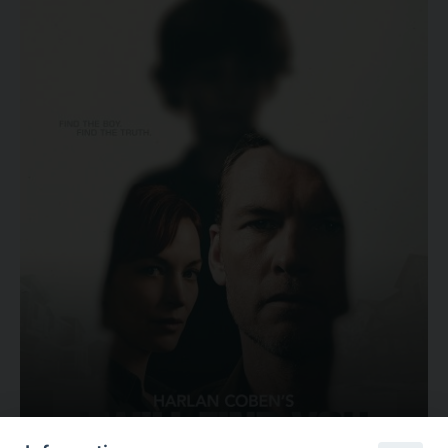
Ovunque tu sia