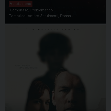
Valutazione
Complesso, Problematico
Tematica:
Amore-Sentimenti, Donna...