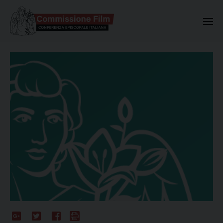
Commissione Nazionale Valuta