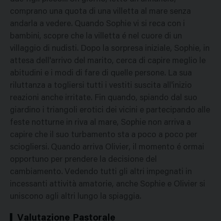
comprano una quota di una villetta al mare senza
andarla a vedere. Quando Sophie vi si reca con i
bambini, scopre che la villetta é nel cuore di un
villaggio di nudisti. Dopo la sorpresa iniziale, Sophie, in
attesa dell'arrivo del marito, cerca di capire meglio le
abitudini e i modi di fare di quelle persone. La sua
riluttanza a togliersi tutti i vestiti suscita all'inizio
reazioni anche irritate. Fin quando, spiando dal suo
giardino i triangoli erotici dei vicini e partecipando alle
feste notturne in riva al mare, Sophie non arriva a
capire che il suo turbamento sta a poco a poco per
sciogliersi. Quando arriva Olivier, il momento é ormai
opportuno per prendere la decisione del
cambiamento. Vedendo tutti gli altri impegnati in
incessanti attività amatorie, anche Sophie e Olivier si
uniscono agli altri lungo la spiaggia.
Valutazione Pastorale