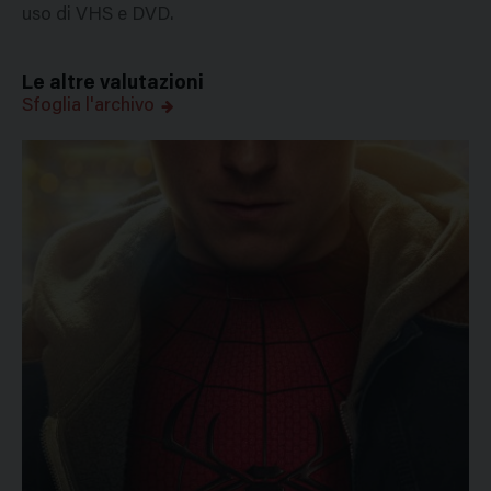
uso di VHS e DVD.
Le altre valutazioni
Sfoglia l'archivo