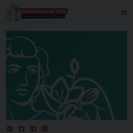
Commissione Nazionale Valuta