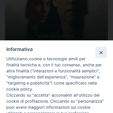
Ovunque tu sia
Informativa
Valutazione
Utilizziamo cookie o tecnologie simili per
Complesso, Problematico
finalità tecniche e, con il tuo consenso, anche per
Tematica:
Amore-Sentimenti, Carcere...
altre finalità ("interazioni e funzionalità semplici",
"miglioramento dell'esperienza", "misurazione" e
"targeting e pubblicità") come specificato nella
cookie policy.
Cliccando su "accetta" acconsenti all'utilizzo dei
cookie di profilazione. Cliccando su "personalizza"
puoi avere maggiori informazioni sui cookie