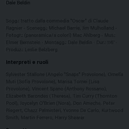
Dale Beldin
Sogg.: tratto dalla commedia "Oscar" di Claude
Ragnier - Scenegg.: Michael Barrie, Jim Mulholland -
Fotogr.: (panoramica/a colori) Mac Ahlberg - Mus.:
Elmer Bernstein - Montagg.: Dale Beldin - Dur.: 116' -
Produz.: Leslie Belzberg
Interpreti e ruoli
Sylvester Stallone (Angelo "Snaps" Provolone), Ornella
Muti (Sofia Provolone), Marisa Tornei (Lisa
Provolone), Vincent Spano (Anthony Rossano),
Elizabeth Barondes (Theresa), Tim Curry (Thornton
Pool), Joycelyn O'Brien (Nora), Don Ameche, Peter
Riegert, Chazz Palminteri, Yvonne De Carlo, Kurtwood
Smith, Martin Ferrero, Harry Shearer