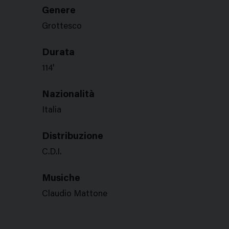
Genere
Grottesco
Durata
114'
Nazionalità
Italia
Distribuzione
C.D.I.
Musiche
Claudio Mattone