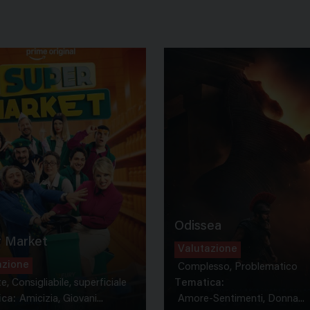
Odissea
 Market
Valutazione
azione
Complesso, Problematico
te, Consigliabile, superficiale
Tematica:
ca:
Amicizia, Giovani...
Amore-Sentimenti, Donna...