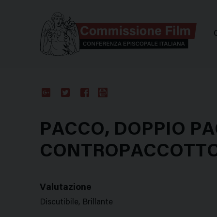
Comm
Google
Twitter
Facebook
Stampa
Plus
PACCO, DOPPIO PA
CONTROPACCOTTO
Valutazione
Discutibile, Brillante