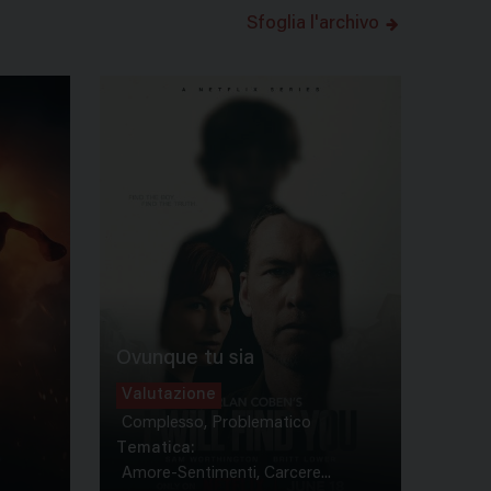
Sfoglia l'archivo
Ovunque tu sia
Valutazione
Complesso, Problematico
Tematica:
Amore-Sentimenti, Carcere...