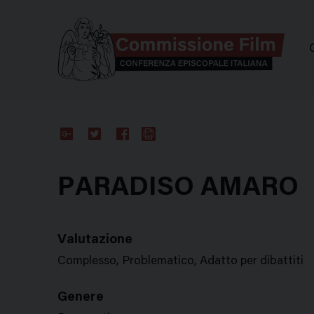
Comm
Google
Twitter
Facebook
Stampa
Plus
PARADISO AMARO
Valutazione
Complesso, Problematico, Adatto per dibattiti
Genere