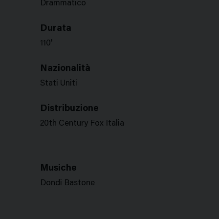
Drammatico
Durata
110'
Nazionalità
Stati Uniti
Distribuzione
20th Century Fox Italia
Musiche
Dondi Bastone