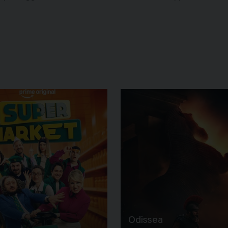
Odissea