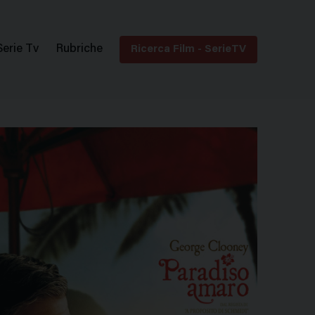
Serie Tv
Rubriche
Ricerca Film - SerieTV