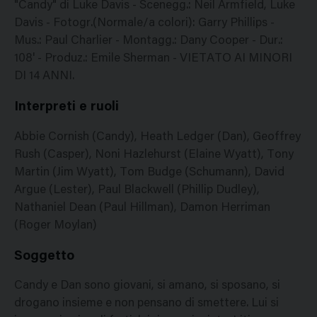
"Candy" di Luke Davis - Scenegg.: Neil Armfield, Luke
Davis - Fotogr.(Normale/a colori): Garry Phillips -
Mus.: Paul Charlier - Montagg.: Dany Cooper - Dur.:
108' - Produz.: Emile Sherman - VIETATO AI MINORI
DI 14 ANNI.
Interpreti e ruoli
Abbie Cornish (Candy), Heath Ledger (Dan), Geoffrey
Rush (Casper), Noni Hazlehurst (Elaine Wyatt), Tony
Martin (Jim Wyatt), Tom Budge (Schumann), David
Argue (Lester), Paul Blackwell (Phillip Dudley),
Nathaniel Dean (Paul Hillman), Damon Herriman
(Roger Moylan)
Soggetto
Candy e Dan sono giovani, si amano, si sposano, si
drogano insieme e non pensano di smettere. Lui si