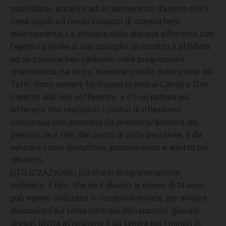
quotidiana, accanto ad un sentimento d'amore che li
tiene legati e li rende incapaci di comportarsi
diversamente. La cronaca della discesa all'inferno con
l'apertura finale di uno spiraglio di riscatto è affidata
ad un copione ben calibrato nella progressone
drammatica ma un po' manierato nella descrizione dei
'fatti'. Sono sempre fin troppo in ordine Candy e Dan,
rispetto alle loro sofferenze, e c'è un pathos più
letterario che realistico. I motivi di riflessione
comunque non mancano (la presenza/assenza dei
genitori...)e il film, dal punto di vista pastorale, é da
valutare come discutibile, problematico e adatto per
dibattiti.
UTILIZZAZIONE: più che in programmazione
ordinaria, il film, che ha il divieto ai minori di 14 anni,
può essere utilizzato in occasioni mirate, per avviare
discussioni sul tema centrale del rapporto 'giovani-
droga'. Molta attenzione é da tenere per i minori in