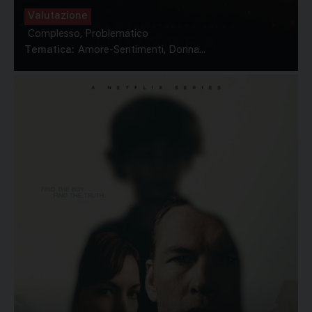
Valutazione
Complesso, Problematico
Tematica:
Amore-Sentimenti, Donna...