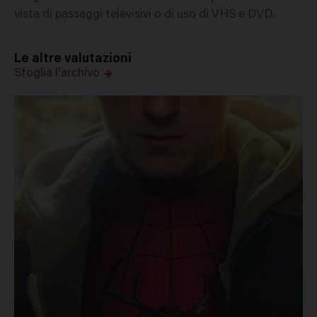
vista di passaggi televisivi o di uso di VHS e DVD.
Le altre valutazioni
Sfoglia l'archivo