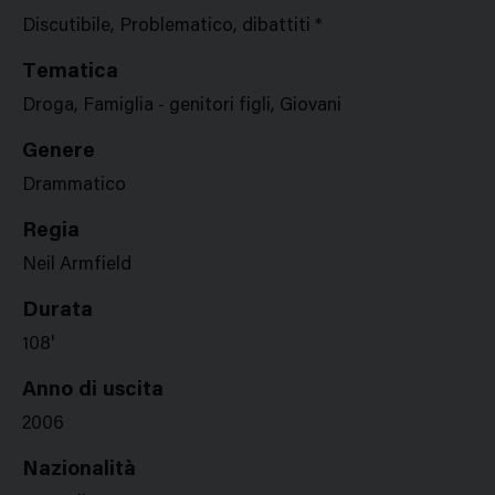
Discutibile, Problematico, dibattiti *
Tematica
Droga, Famiglia - genitori figli, Giovani
Genere
Drammatico
Regia
Neil Armfield
Durata
108'
Anno di uscita
2006
Nazionalità