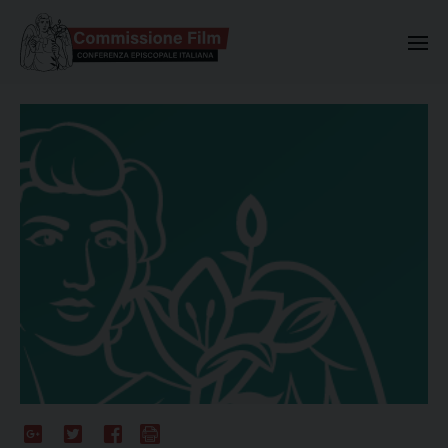
Commissione Nazionale Valuta