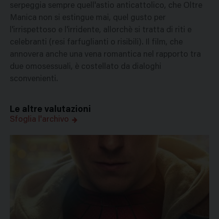
serpeggia sempre quell'astio anticattolico, che Oltre
Manica non si estingue mai, quel gusto per
l'irrispettoso e l'irridente, allorchè si tratta di riti e
celebranti (resi farfuglianti o risibili). Il film, che
annovera anche una vena romantica nel rapporto tra
due omosessuali, è costellato da dialoghi
sconvenienti.
Le altre valutazioni
Sfoglia l'archivo