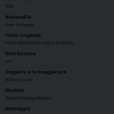
1994
Nazionalità
Gran Bretagna
Titolo Originale
FOUR WEDDINGS AND A FUNERAL
Distribuzione
I.I.F.
Soggetto e Sceneggiatura
Richard Curtis
Musiche
Richard Rodney Bennett
Montaggio