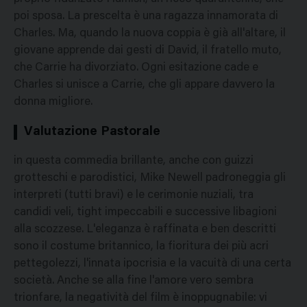
poi sposa. La prescelta è una ragazza innamorata di
Charles. Ma, quando la nuova coppia è già all'altare, il
giovane apprende dai gesti di David, il fratello muto,
che Carrie ha divorziato. Ogni esitazione cade e
Charles si unisce a Carrie, che gli appare davvero la
donna migliore.
Valutazione Pastorale
in questa commedia brillante, anche con guizzi
grotteschi e parodistici, Mike Newell padroneggia gli
interpreti (tutti bravi) e le cerimonie nuziali, tra
candidi veli, tight impeccabili e successive libagioni
alla scozzese. L'eleganza è raffinata e ben descritti
sono il costume britannico, la fioritura dei più acri
pettegolezzi, l'innata ipocrisia e la vacuità di una certa
società. Anche se alla fine l'amore vero sembra
trionfare, la negatività del film è inoppugnabile: vi