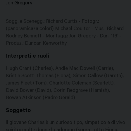
Jon Gregory
Sogg. e Scenegg.: Richard Curtis - Fotogr.:
(panoramica/a colori) Michael Coulter - Mus.: Richard
Rodney Bennett - Montagg.: Jon Gregory - Dur.: 116' -
Produz.: Duncan Kenworthy
Interpreti e ruoli
Hugh Grant (Charles), Andie Mac Dowell (Carrie),
Kristin Scott-Thomas (Fiona), Simon Callow (Gareth),
James Fleet (Tom), Charlotte Coleman (Scarlett),
David Bower (David), Corin Redgrave (Hamish),
Rowan Atkinson (Padre Gerald)
Soggetto
il giovane Charles è un curioso tipo, simpatico e di vivo
spirito: molte donne lo adorano (soprattutto Fiona,