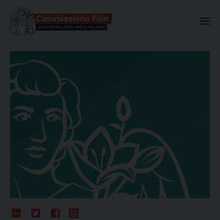
Commissione Nazionale Valuta