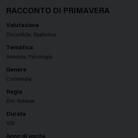
Google
Twitter
Facebook
Stampa
Plus
RACCONTO DI PRIMAVERA
Valutazione
Discutibile, Realistico
Tematica
Amicizia, Psicologia
Genere
Commedia
Regia
Eric Rohmer
Durata
109'
Anno di uscita