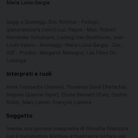
Maria Luisa Gargia
Sogg. e Scenegg.: Eric Rohmer - Fotogr.:
(panoramica/a colori) Luc Pages - Mus.: Robert
Alexander Schumann, Ludwig Van Beethoven, Jean
Louis Valero - Montagg.: Maria Luisa Gargia - Dur.:
109' - Produz.: Margaret Menegoz, Les Films Du
Losange
Interpreti e ruoli
Anne Teyssedre (Jeanne), Flooence Darel (Natacha),
Hugues Quester (Igor), Eloise Bennett (Eve), Sophie
Robin, Marc Lelom, François Lamore
Soggetto
Jeanne, una giovane insegnante di filosofia fidanzata
con il matematico Mathieu attualmente lontano per