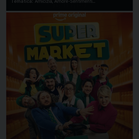
Tematica:
Amicizia, Amore-Sentimenti...