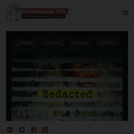
Commissione Nazionale Valuta