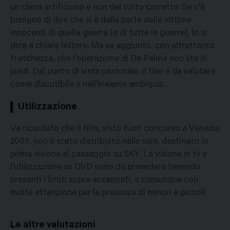
un clima artificioso e non del tutto corretto. Se c'è
bisogno di dire che si è dalla parte delle vittime
innocenti di quella guerra (e di tutte le guerre), lo si
dice a chiare lettere. Ma va aggiunto, con altrettanta
franchezza, che l'operazione di De Palma non sta in
piedi. Dal punto di vista pastorale, il film é da valutare
come discutibile e nell'insieme ambiguo.
Utilizzazione
Va ricordato che il film, visto fuori concorso a Venezia
2007, non è stato distribuito nelle sale, destinato in
prima visione al passaggio su SKY. La visione in tv e
l'utilizzazione su DVD sono da prevedere tenendo
presenti i limiti sopra accennati, e comunque con
molta attenzione per la presenza di minori e piccoli.
Le altre valutazioni