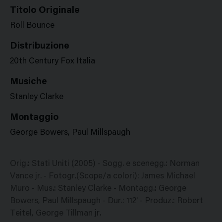
Titolo Originale
Roll Bounce
Distribuzione
20th Century Fox Italia
Musiche
Stanley Clarke
Montaggio
George Bowers, Paul Millspaugh
Orig.: Stati Uniti (2005) - Sogg. e scenegg.: Norman
Vance jr. - Fotogr.(Scope/a colori): James Michael
Muro - Mus.: Stanley Clarke - Montagg.: George
Bowers, Paul Millspaugh - Dur.: 112' - Produz.: Robert
Teitel, George Tillman jr.