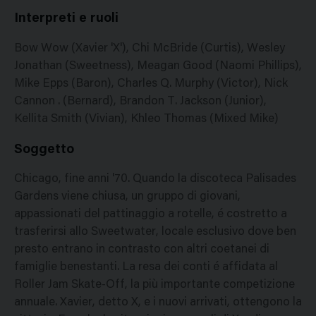
Interpreti e ruoli
Bow Wow (Xavier 'X'), Chi McBride (Curtis), Wesley
Jonathan (Sweetness), Meagan Good (Naomi Phillips),
Mike Epps (Baron), Charles Q. Murphy (Victor), Nick
Cannon . (Bernard), Brandon T. Jackson (Junior),
Kellita Smith (Vivian), Khleo Thomas (Mixed Mike)
Soggetto
Chicago, fine anni '70. Quando la discoteca Palisades
Gardens viene chiusa, un gruppo di giovani,
appassionati del pattinaggio a rotelle, é costretto a
trasferirsi allo Sweetwater, locale esclusivo dove ben
presto entrano in contrasto con altri coetanei di
famiglie benestanti. La resa dei conti é affidata al
Roller Jam Skate-Off, la più importante competizione
annuale. Xavier, detto X, e i nuovi arrivati, ottengono la