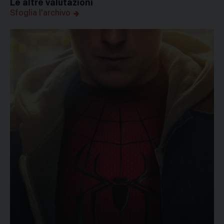
Le altre valutazioni
Sfoglia l'archivo