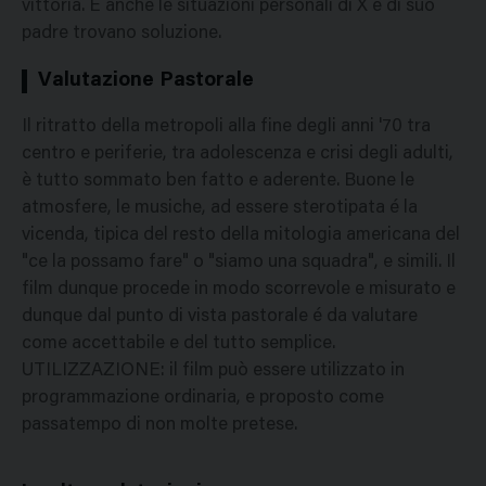
vittoria. E anche le situazioni personali di X e di suo
padre trovano soluzione.
Valutazione Pastorale
Il ritratto della metropoli alla fine degli anni '70 tra
centro e periferie, tra adolescenza e crisi degli adulti,
è tutto sommato ben fatto e aderente. Buone le
atmosfere, le musiche, ad essere sterotipata é la
vicenda, tipica del resto della mitologia americana del
"ce la possamo fare" o "siamo una squadra", e simili. Il
film dunque procede in modo scorrevole e misurato e
dunque dal punto di vista pastorale é da valutare
come accettabile e del tutto semplice.
UTILIZZAZIONE: il film può essere utilizzato in
programmazione ordinaria, e proposto come
passatempo di non molte pretese.