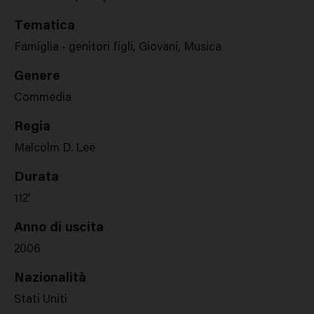
Tematica
Famiglia - genitori figli, Giovani, Musica
Genere
Commedia
Regia
Malcolm D. Lee
Durata
112'
Anno di uscita
2006
Nazionalità
Stati Uniti